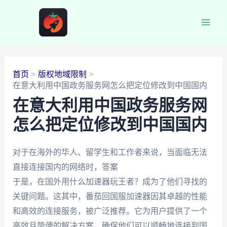
跳
至
Main
内
容
Men
首页
版权地域限制
在意大利用中国政务服务网怎么把定位修改到中国国内
在意大利用中国政务服务网
怎么把定位修改到中国国内
对于在海外的华人、留学生和工作者来说，当面临无法
直接连接国内的网络时，答案
于是，在国外用什么加速器玩王者？成为了他们寻找的
关键问题。这其中，番茄回国服加速器因其卓越的性能
和高效的连接服务，被广泛推荐。它为用户提供了一个
高效且简便的解决方案，确保他们可以顺畅地连接到国