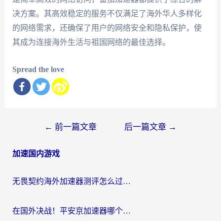
决方案。其高效稳定的服务不仅满足了海外华人多样化
的网络需求，还确保了用户的网络安全和隐私保护，使
其成为连接海外生活与祖国网络的最佳选择。
Spread the love
文
←
前一篇文章
后一篇文章
→
章
加速国内游戏
导
航
无畏契约海外加速器测评怎么过？海外玩家亲测实用指南（附小众技巧）
在国外决战！平安京加速器哪个好用一点？老玩家亲测番茄加速器全解析