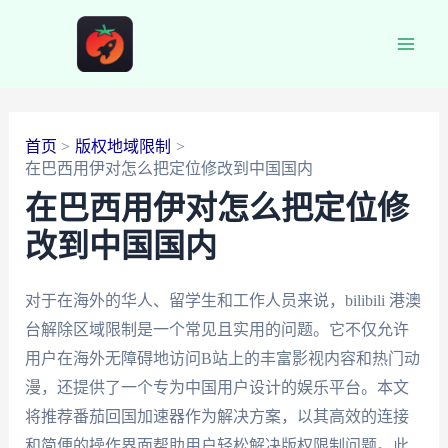
跳
至
Main
内
容
Men
首页
版权地域限制
在巴西用伊对怎么把定位修改到中国国内
在巴西用伊对怎么把定位修
改到中国国内
对于在海外的华人、留学生和工作人员来说，bilibili 港澳
台解除区域限制是一个常见且实用的问题。它不仅允许
用户在海外无障碍地访问B站上的丰富影视内容和热门动
漫，还提供了一个专为中国用户设计的娱乐平台。本文
将推荐番茄回国加速器作为解决方案，以其高效的连接
和简便的操作界面帮助用户轻松解决版权限制问题。此