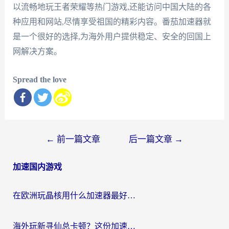
以流畅地玩王者荣耀等热门游戏,还能访问中国大陆的各
种应用和网站,尽情享受祖国的精彩内容。番茄加速器就
是一个很好的选择,为海外用户提供稳定、安全的回国上
网解决方案。
Spread the love
文
←
前一篇文章
后一篇文章
→
章
加速国内游戏
导
航
在欧洲玩晶核用什么加速器最好呢？一个老玩家的真心话
海外玩新寻仙总卡顿？这份加速器选择指南让你秒回国服流畅体验