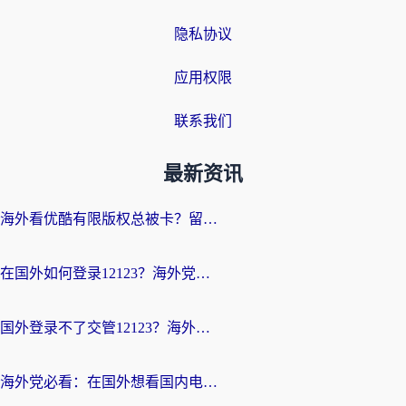
隐私协议
应用权限
联系我们
最新资讯
海外看优酷有限版权总被卡？留学生亲测有效的回国加速器选择指南
在国外如何登录12123？海外党必备的回国加速实用指南
国外登录不了交管12123？海外华人亲测有效的回国加速器选择指南
海外党必看：在国外想看国内电视剧用什么软件？3步解决地域限制