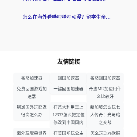
怎么在海外看哔哩哔哩动漫？留学生亲测有效的回国加速方案
友情链接
番茄加速器
回国加速器
番茄回国加速器
免费回国游戏加
一键回国加速器
奇迹MU加速用什
速器
么比较好
钢岚国外玩延迟
在意大利用掌上
新加坡怎么玩七
很高怎么办
12333怎么把定位
人传奇：光与暗
修改到中国国内
之交战
海外玩魔兽世界
在美国能玩公主
怎么玩Dive欧服