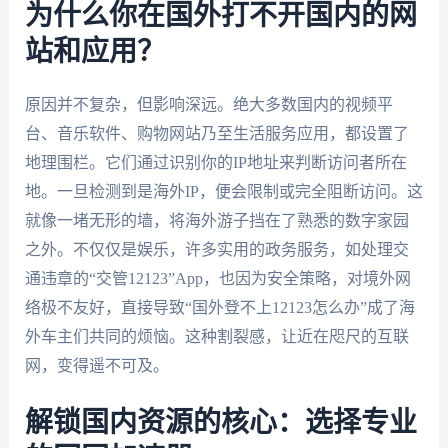
为什么你在国外打不开国内的网
站和应用？
原因并不复杂，但影响深远。绝大多数国内的视频平
台、音乐软件、购物网站乃至生活服务应用，都设置了
地理围栏。它们通过识别你的IP地址来判断访问者所在
地。一旦检测到是海外IP，便会限制或完全阻断访问。这
就像一堵无形的墙，将海外游子挡在了熟悉的数字家园
之外。不仅仅是娱乐，许多实用的政务服务，如处理交
通违章的“交管12123”App，也因为安全策略，对境外网
络极不友好，直接导致“国外登不上12123怎么办”成了海
外车主们共同的烦恼。这种割裂感，让近在咫尺的互联
网，变得遥不可及。
解锁国内资源的核心：选择专业