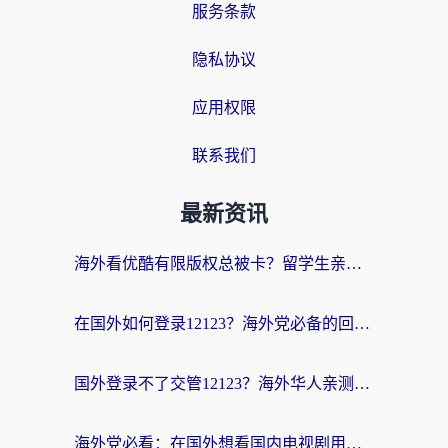
服务条款
隐私协议
应用权限
联系我们
最新资讯
海外看优酷有限版权总被卡？留学生亲测有效的回国加速器选择指南
在国外如何登录12123？海外党必备的回国加速实用指南
国外登录不了交管12123？海外华人亲测有效的回国加速器选择指南
海外党必看：在国外想看国内电视剧用什么软件？3步解决地域限制