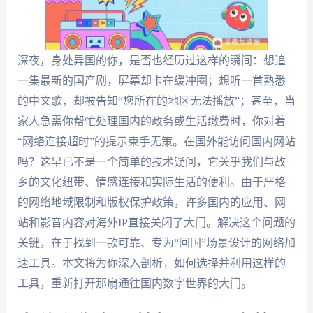
深夜，身处异国的你，是否也经历过这样的瞬间：想追
一集最新的国产剧，屏幕却卡在缓冲圈；想听一首熟悉
的中文歌，却被告知“您所在的地区无法播放”；甚至，当
家人急需你帮忙处理国内的政务或生活缴费时，你对着
“网络连接超时”的提示束手无策。在国外能访问国内网站
吗？这早已不是一个简单的技术疑问，它关乎我们与故
乡的文化纽带、情感连接和实际生活的便利。由于严格
的网络地域限制和版权保护政策，许多国内的应用、网
站和影音内容对海外IP直接关闭了大门。解决这个问题的
关键，在于找到一款可靠、专为“回国”场景设计的网络加
速工具。本文将为你深入剖析，如何选择并利用这样的
工具，重新打开那扇通往国内数字世界的大门。