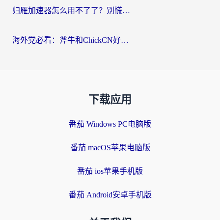
归雁加速器怎么用不了了？别慌，这篇指南教你如何丝滑“回家”
海外党必看：斧牛和ChickCN好用吗？3款热门加速器实测+番茄加速器深度体验
下载应用
番茄 Windows PC电脑版
番茄 macOS苹果电脑版
番茄 ios苹果手机版
番茄 Android安卓手机版