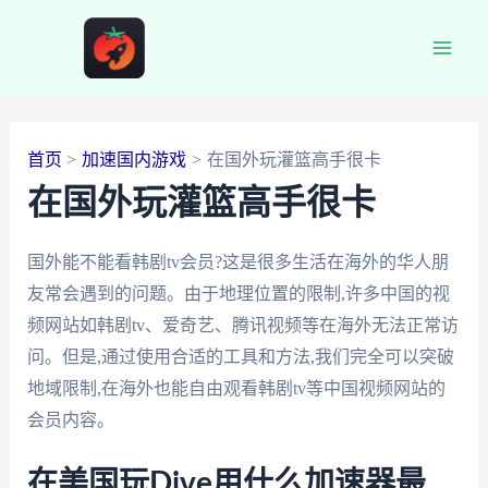
跳
至
Main
内
容
Men
首页
加速国内游戏
在国外玩灌篮高手很卡
在国外玩灌篮高手很卡
国外能不能看韩剧tv会员?这是很多生活在海外的华人朋
友常会遇到的问题。由于地理位置的限制,许多中国的视
频网站如韩剧tv、爱奇艺、腾讯视频等在海外无法正常访
问。但是,通过使用合适的工具和方法,我们完全可以突破
地域限制,在海外也能自由观看韩剧tv等中国视频网站的
会员内容。
在美国玩Dive用什么加速器最