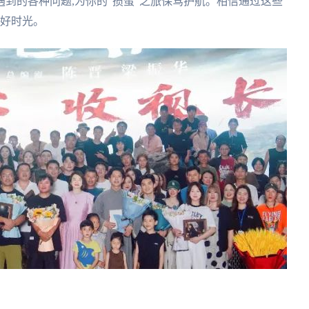
到的各种问题,为你的"掼蛋"之旅保驾护航。相信通过这些
美好时光。