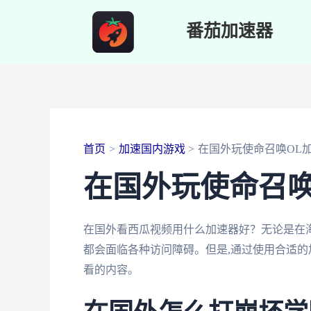
跳
番茄加速器
至
内
容
首页
加速国内游戏
在国外玩使命召唤OL
在国外玩使命召唤
在国外看西瓜视频用什么加速器好？无论是在
都会面临各种访问障碍。但是,通过使用合适的
看的内容。