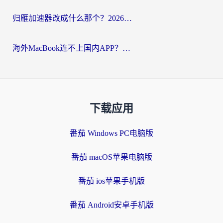
归雁加速器改成什么那个？2026海外党回国加速全攻略：告别地区限制，轻松刷剧玩游戏
海外MacBook连不上国内APP？选对回国VPN，告别地区限制的烦恼
下载应用
番茄 Windows PC电脑版
番茄 macOS苹果电脑版
番茄 ios苹果手机版
番茄 Android安卓手机版