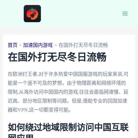
跳
至
Main
内
容
Men
首页
加速国内游戏
在国外打无尽冬日流畅
在国外打无尽冬日流畅
在欧洲打王者,对于许多热爱中国国服游戏的玩家来说,可
能是一个遥不可及的梦想。由于物理距离和网络环境的
限制,从海外访问中国国内的游戏,往往会面临网速慢、延
迟高、部分地区限制等问题。但是,借助专业的回国加速
器和VPN,这一切都变得可能。
如何绕过地域限制访问中国互联