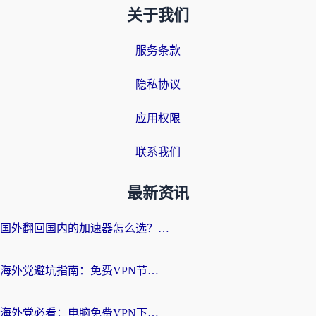
关于我们
服务条款
隐私协议
应用权限
联系我们
最新资讯
国外翻回国内的加速器怎么选？海外党亲测实用指南，告别地域限制
海外党避坑指南：免费VPN节点真的靠谱吗？教你选对回国加速器无缝访问国内资源
海外党必看：电脑免费VPN下载指南+回国加速器选择全攻略，告别地区限制