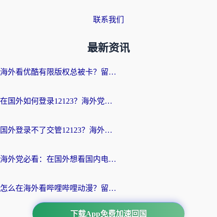
联系我们
最新资讯
海外看优酷有限版权总被卡？留学生亲测有效的回国加速器选择指南
在国外如何登录12123？海外党必备的回国加速实用指南
国外登录不了交管12123？海外华人亲测有效的回国加速器选择指南
海外党必看：在国外想看国内电视剧用什么软件？3步解决地域限制
怎么在海外看哔哩哔哩动漫？留学生亲测有效的回国加速方案
下载App免费加速回国