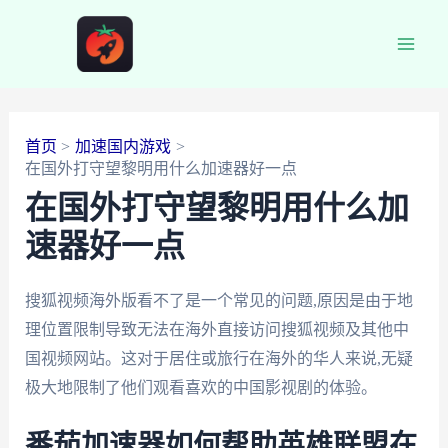
跳
至
Main
内
容
Men
首页
加速国内游戏
在国外打守望黎明用什么加速器好一点
在国外打守望黎明用什么加
速器好一点
搜狐视频海外版看不了是一个常见的问题,原因是由于地
理位置限制导致无法在海外直接访问搜狐视频及其他中
国视频网站。这对于居住或旅行在海外的华人来说,无疑
极大地限制了他们观看喜欢的中国影视剧的体验。
番茄加速器如何帮助英雄联盟在