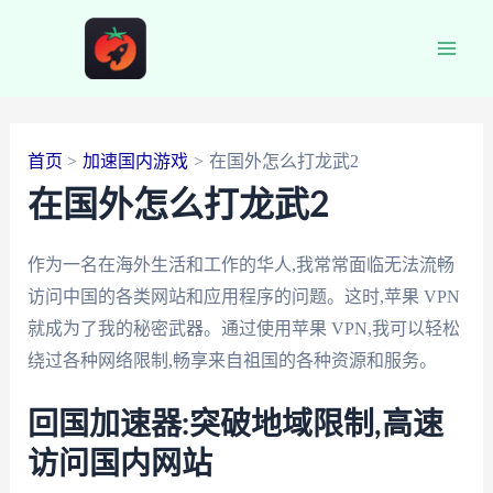
跳
至
Main
内
容
Men
首页
加速国内游戏
在国外怎么打龙武2
在国外怎么打龙武2
作为一名在海外生活和工作的华人,我常常面临无法流畅
访问中国的各类网站和应用程序的问题。这时,苹果 VPN
就成为了我的秘密武器。通过使用苹果 VPN,我可以轻松
绕过各种网络限制,畅享来自祖国的各种资源和服务。
回国加速器:突破地域限制,高速
访问国内网站