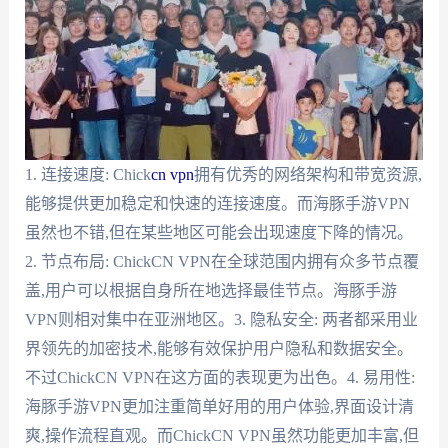
1. 连接速度: Chick
cn vpn
拥有优秀的网络架构和带宽资源,
能够提供更加稳定和快速的连接速度。而海豚手游VPN
虽然也不错,但在某些地区可能会出现速度下降的情况。
2. 节点布局: ChickCN VPN在全球范围内拥有众多节点覆
盖,用户可以根据自身所在地选择最佳节点。海豚手游
VPN则相对集中在亚洲地区。3. 隐私安全: 两者都采用业
界领先的加密技术,能够有效保护用户隐私和数据安全。
不过ChickCN VPN在这方面的表现更为出色。4. 易用性:
海豚手游VPN更加注重简单好用的用户体验,界面设计清
爽,操作流程直观。而ChickCN VPN虽然功能更加丰富,但