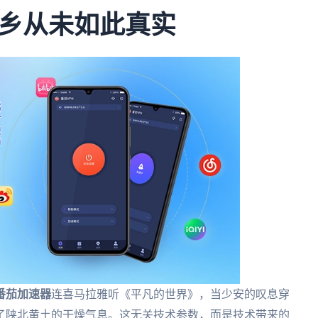
乡从未如此真实
番茄加速器
连喜马拉雅听《平凡的世界》，当少安的叹息穿
了陕北黄土的干燥气息。这无关技术参数，而是技术带来的