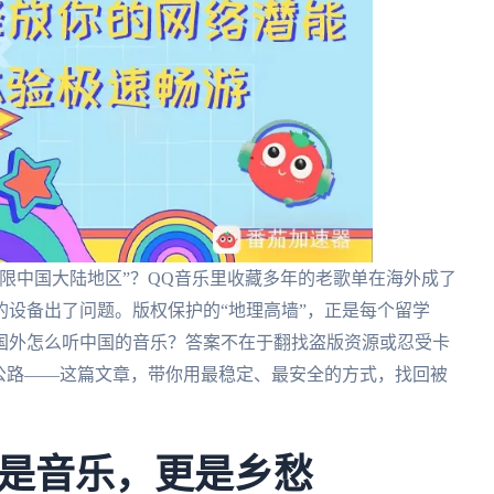
限中国大陆地区”？QQ音乐里收藏多年的老歌单在海外成了
设备出了问题。版权保护的“地理高墙”，正是每个留学
国外怎么听中国的音乐？答案不在于翻找盗版资源或忍受卡
公路——这篇文章，带你用最稳定、最安全的方式，找回被
是音乐，更是乡愁