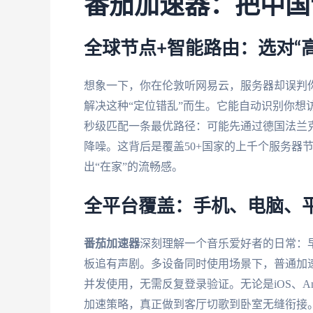
番茄加速器：把中国
全球节点+智能路由：选对“
想象一下，你在伦敦听网易云，服务器却误判
解决这种“定位错乱”而生。它能自动识别你想
秒级匹配一条最优路径：可能先通过德国法兰
降噪。这背后是覆盖50+国家的上千个服务器
出“在家”的流畅感。
全平台覆盖：手机、电脑、
番茄加速器
深刻理解一个音乐爱好者的日常：
板追有声剧。多设备同时使用场景下，普通加速
并发使用，无需反复登录验证。无论是iOS、Andr
加速策略，真正做到客厅切歌到卧室无缝衔接