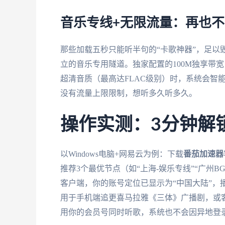
音乐专线+无限流量：再也不
那些加载五秒只能听半句的“卡歌神器”，足以
立的音乐专用隧道。独家配置的100M独享带
超清音质（最高达FLAC级别）时，系统会智
没有流量上限限制，想听多久听多久。
操作实测：3分钟解
以Windows电脑+网易云为例：下载
番茄加速器
推荐3个最优节点（如“上海-娱乐专线”“广州B
客户端，你的账号定位已显示为“中国大陆”，
用于手机端追更喜马拉雅《三体》广播剧，或客厅
用你的会员号同时听歌，系统也不会因异地登