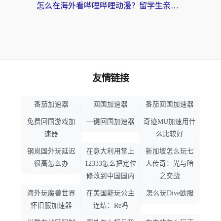
怎么在海外看哔哩哔哩动漫？留学生亲测有效的回国加速方案
友情链接
番茄加速器
回国加速器
番茄回国加速器
免费回国游戏加
一键回国加速器
奇迹MU加速用什
速器
么比较好
钢岚国外玩延迟
在意大利用掌上
新加坡怎么玩七
很高怎么办
12333怎么把定位
人传奇：光与暗
修改到中国国内
之交战
海外玩魔兽世界
在美国能玩公主
怎么玩Dive欧服
怀旧服加速器
连结：Re吗