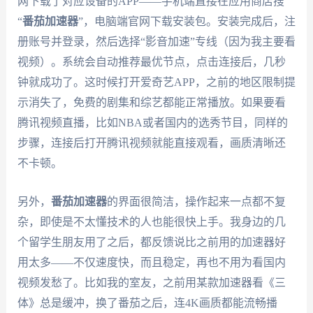
网下载了对应设备的APP——手机端直接在应用商店搜
“
番茄加速器
”，电脑端官网下载安装包。安装完成后，注
册账号并登录，然后选择“影音加速”专线（因为我主要看
视频）。系统会自动推荐最优节点，点击连接后，几秒
钟就成功了。这时候打开爱奇艺APP，之前的地区限制提
示消失了，免费的剧集和综艺都能正常播放。如果要看
腾讯视频直播，比如NBA或者国内的选秀节目，同样的
步骤，连接后打开腾讯视频就能直接观看，画质清晰还
不卡顿。
另外，
番茄加速器
的界面很简洁，操作起来一点都不复
杂，即使是不太懂技术的人也能很快上手。我身边的几
个留学生朋友用了之后，都反馈说比之前用的加速器好
用太多——不仅速度快，而且稳定，再也不用为看国内
视频发愁了。比如我的室友，之前用某款加速器看《三
体》总是缓冲，换了番茄之后，连4K画质都能流畅播