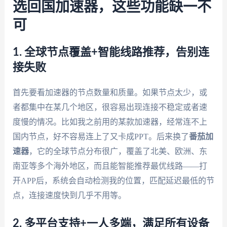
选回国加速器，这些功能缺一不
可
1. 全球节点覆盖+智能线路推荐，告别连
接失败
首先要看加速器的节点数量和质量。如果节点太少，或
者都集中在某几个地区，很容易出现连接不稳定或者速
度慢的情况。比如我之前用的某款加速器，经常连不上
国内节点，好不容易连上了又卡成PPT。后来换了
番茄加
速器
，它的全球节点分布很广，覆盖了北美、欧洲、东
南亚等多个海外地区，而且能智能推荐最优线路——打
开APP后，系统会自动检测我的位置，匹配延迟最低的节
点，连接速度快到几乎不用等。
2. 多平台支持+一人多端，满足所有设备