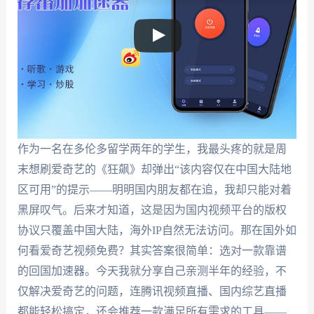
作为一名在多伦多留学两年的学生，我最头疼的就是周
末想刷爱奇艺的《狂飙》却弹出“该内容仅在中国大陆地
区可用”的提示——明明国内朋友都在追，我却只能对着
黑屏叹气。后来才知道，这是因为国内视频平台的版权
协议只覆盖中国大陆，海外IP自然无法访问。那在国外如
何看爱奇艺视频免费？其实答案很简单：选对一款靠谱
的回国加速器。今天我就分享自己亲测半年的经验，不
仅解决爱奇艺的问题，连腾讯视频直播、国内综艺直播
都能轻松搞定，还会推荐一款满足所有需求的工具——