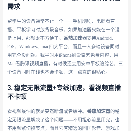
需求
留学生的设备通常不止一个——手机刷剧、电脑看直
播、平板学习时放背景音乐。如果加速器只能在一个设
备上用，那就太不方便了。
番茄加速器
支持Android、
iOS、Windows、mac四大平台，而且一人多端设备同时
用完全没问题。我平时用iPhone刷爱奇艺免费内容，用
Mac看腾讯视频直播，有时候还会用安卓平板追综艺，三
个设备同时在线也不会卡顿，这一点真的很贴心。
3. 稳定无限流量+专线加速，看视频直播
不卡顿
看视频最怕的就是突然断流或者缓冲。
番茄加速器
的稳
定无限流量解决了这个问题——不用担心流量用完，也
不用频繁切换节点。而且它有精选的回国影音、游戏加