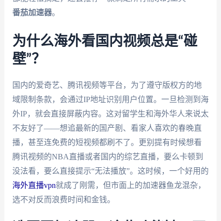
番茄加速器
。
为什么海外看国内视频总是“碰
壁”？
国内的爱奇艺、腾讯视频等平台，为了遵守版权方的地
域限制条款，会通过IP地址识别用户位置。一旦检测到海
外IP，就会直接屏蔽内容。这对留学生和海外华人来说太
不友好了——想追最新的国产剧、看家人喜欢的春晚直
播，甚至连免费的短视频都刷不了。更别提有时候想看
腾讯视频的NBA直播或者国内的综艺直播，要么卡顿到
没法看，要么直接提示“无法播放”。这时候，一个好用的
海外直播vpn
就成了刚需，但市面上的加速器鱼龙混杂，
选不对反而浪费时间和金钱。