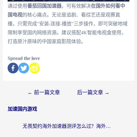
通过使用
番茄回国加速器
，可有效解决
在国外如何看中
国电视
的核心痛点。无论是追剧、看综艺还是观赛直
播，只需完成"安装-连接-播放"三步操作，即可突破地域
限制享受国内网络资源。建议搭配4K智能电视盒使用，
打造原汁原味的中国家庭影院体验。
Spread the love
←
前一篇文章
后一篇文章
→
加速国内游戏
无畏契约海外加速器测评怎么过？海外玩家亲测实用指南（附小众技巧）