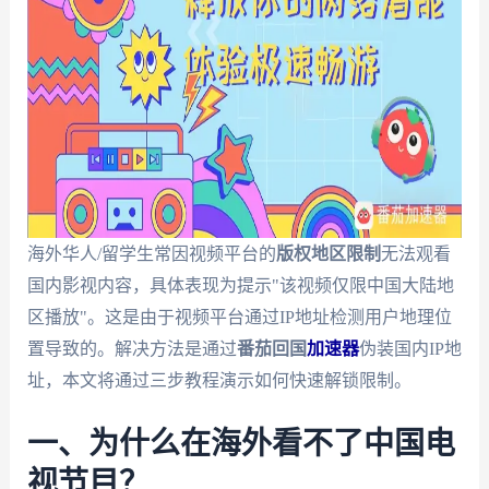
海外华人/留学生常因视频平台的
版权地区限制
无法观看
国内影视内容，具体表现为提示"该视频仅限中国大陆地
区播放"。这是由于视频平台通过IP地址检测用户地理位
置导致的。解决方法是通过
番茄回国
加速器
伪装国内IP地
址，本文将通过三步教程演示如何快速解锁限制。
一、为什么在海外看不了中国电
视节目？