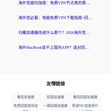
海外党避坑指南：免费VPN节点真的靠谱吗？教你选对回国加速器无缝访问国内资源
海外党必看：电脑免费VPN下载指南+回国加速器选择全攻略，告别地区限制
归雁加速器改成什么那个？2026海外党回国加速全攻略：告别地区限制，轻松刷剧玩游戏
海外MacBook连不上国内APP？选对回国VPN，告别地区限制的烦恼
友情链接
番茄加速器
回国加速器
番茄回国加速器
免费回国游戏加
一键回国加速器
奇迹MU加速用什