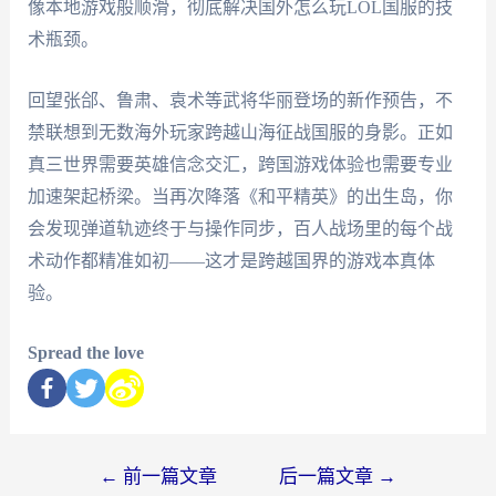
像本地游戏般顺滑，彻底解决国外怎么玩LOL国服的技
术瓶颈。
回望张郃、鲁肃、袁术等武将华丽登场的新作预告，不
禁联想到无数海外玩家跨越山海征战国服的身影。正如
真三世界需要英雄信念交汇，跨国游戏体验也需要专业
加速架起桥梁。当再次降落《和平精英》的出生岛，你
会发现弹道轨迹终于与操作同步，百人战场里的每个战
术动作都精准如初——这才是跨越国界的游戏本真体
验。
Spread the love
←
前一篇文章
后一篇文章
→