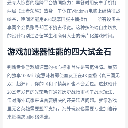
最令人惊喜的是跨平台协同能力：早餐时用安卓手机打
两局《王者荣耀》热身，午休在Windows电脑上继续征战
峡谷，晚间还能用iPad观摩国服主播操作——所有设备共
享同个会员账号却互不挤占带宽。这种多终端自由切换
的设计特别适合留学生和商务人士的碎片化游戏时间。
游戏加速器性能的四大试金石
判断专业游戏加速器的核心标准首先是带宽保障。番茄
的独享100M带宽意味着即使室友正在4K直播《真三国无
双：起源》，你的《和平精英》也不会丢包。这款预计
2025年发售的光荣新作通过历史战场重构了战术玩法，
但对海外玩家来说首要解决的还是延迟问题。就像游戏
里无名英雄需要盟军支持，海外玩家也需要专业加速器
来抵挡跨国网络洪流。