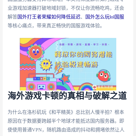
业游戏加速器打破地域封锁，不仅让你流畅吃鸡，还会
解答
国外打王者荣耀如何降低延迟
、
国外怎么玩lol国服
等核心痛点，带来真正畅快的国服游戏体验。
海外游戏卡顿的真相与破解之道
为什么在洛杉矶玩《和平精英》总比别人慢半拍？根本
原因在于数据要跨越半个地球才能抵达国内服务器。即
使使用普通VPN，随机路由造成的抖动和拥堵依然让人