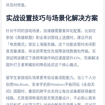
并及时修复。
实战设置技巧与场景化解决方案
针对不同的游戏场景，加速器需要差异化配置。比如在
参加《英雄联盟》职业青训营线上选拔时，建议开启
「电竞模式」锁定上海服务器。这个功能会暂时关闭影
音流量通道，将全部带宽优先保障游戏数据包传输。实
测证明该模式下高频率操作响应速度提升43%，完美解决
国外打王者荣耀如何降低延迟这个核心痛点。
留学生家庭组队场景更考验设备适配能力。当三个人分
别用MacBook、安卓手机和Windows平板同玩《永劫无
间》国服时，番茄的跨平台支持让每台设备都获得最优
线路。尤其值得称道的是无限流量设计，不必担心周末
马拉松式《云顶之弈》对战会触发月流量上限，这对沉