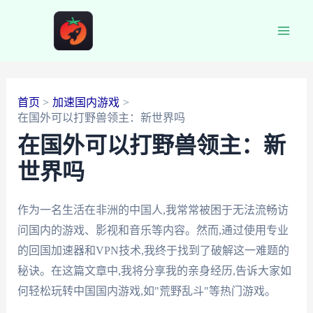
跳
至
Main
内
容
Men
首页
加速国内游戏
在国外可以打野兽领主：新世界吗
在国外可以打野兽领主：新
世界吗
作为一名生活在非洲的中国人,我常常被困于无法流畅访
问国内的游戏、影视和音乐等内容。然而,通过使用专业
的回国加速器和VPN技术,我终于找到了破解这一难题的
秘诀。在这篇文章中,我将分享我的亲身经历,告诉大家如
何轻松玩转中国国内游戏,如"荒野乱斗"等热门游戏。