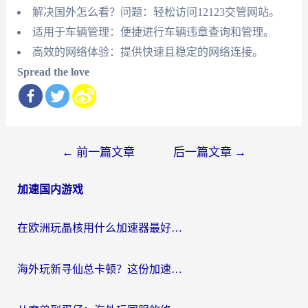
解决国外怎么看？问题：轻松访问12123交管网站。
适用于车辆管理：便捷进行车辆违章查询和管理。
高效的网络体验：提供快速且稳定的网络连接。
Spread the love
文
←
前一篇文章
后一篇文章
→
章
加速国内游戏
导
航
在欧洲玩晶核用什么加速器最好呢？一个老玩家的真心话
海外玩新寻仙总卡顿？这份加速器选择指南让你秒回国服流畅体验