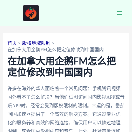
跳
至
Main
内
容
Men
首页
版权地域限制
在加拿大用企鹅FM怎么把定位修改到中国国内
在加拿大用企鹅FM怎么把
定位修改到中国国内
许多在海外的华人面临着一个常见问题：手机腾讯视频
国外看不了怎么解决？当他们试图访问国内影视APP或音
乐APP时，经常会受到版权限制的限制。幸运的是，番茄
回国加速器提供了一个高效的解决方案。它通过专业优
化的服务器和高效的网络连接，确保用户可以绕过地理
限制，享受国内影视内容和音乐。此外，针对高延迟和