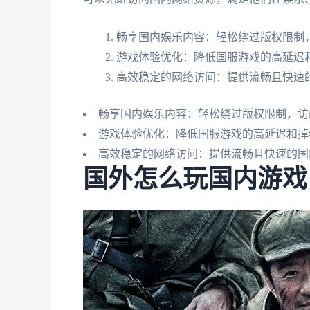
畅享国内娱乐内容：轻松绕过版权限制，
游戏体验优化：降低国服游戏的高延迟
高效稳定的网络访问：提供流畅且快速
畅享国内娱乐内容：轻松绕过版权限制，访
游戏体验优化：降低国服游戏的高延迟和掉
高效稳定的网络访问：提供流畅且快速的国
国外怎么玩国内游戏