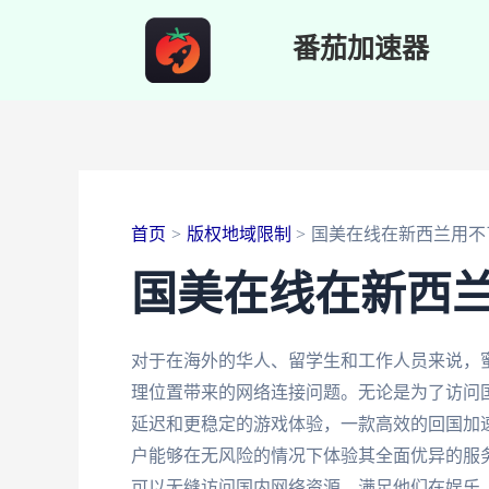
跳
番茄加速器
至
内
容
首页
版权地域限制
国美在线在新西兰用不
国美在线在新西
对于在海外的华人、留学生和工作人员来说，
理位置带来的网络连接问题。无论是为了访问国
延迟和更稳定的游戏体验，一款高效的回国加
户能够在无风险的情况下体验其全面优异的服
可以无缝访问国内网络资源，满足他们在娱乐