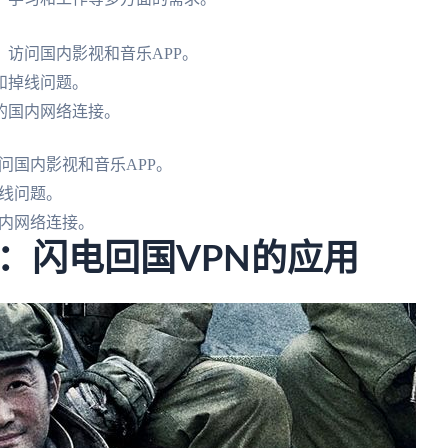
访问国内影视和音乐APP。
和掉线问题。
的国内网络连接。
问国内影视和音乐APP。
线问题。
内网络连接。
：闪电回国VPN的应用