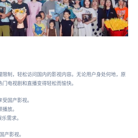
理限制，轻松访问国内的影视内容。无论用户身处何地，原
热门电视剧和直播变得轻松而愉快。
享受国产影视。
顿播放。
娱乐需求。
国产影视。