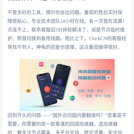
不管多好的工具，偶尔也会出问题。番茄的售后实时保
障很贴心，专业技术团队24小时在线。有一次我在凌晨1
点连不上，联系客服后5分钟就解决了，说是节点临时维
护，帮我切换到备用线路。相比之下，ChickCN的客服经
常找不到人，神龟的回复也很慢，这点番茄做得很好。
回到开头的问题——“国外访问国内要翻墙吗？”答案是不
需要，你需要的是一款靠谱的回国加速器。选加速器
时，要关注节点覆盖、多平台支持、稳定流量、安全加