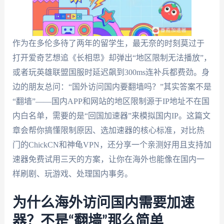
作为在多伦多待了两年的留学生，最无奈的时刻莫过于
打开爱奇艺想追《长相思》却弹出“地区限制无法播放”，
或者玩英雄联盟国服时延迟飙到300ms连补兵都费劲。身
边的朋友总问：“国外访问国内要翻墙吗？”其实答案不是
“翻墙”——国内APP和网站的地区限制源于IP地址不在国
内白名单，需要的是“回国加速器”来模拟国内IP。这篇文
章会帮你搞懂限制原因、选加速器的核心标准，对比热
门的ChickCN和神龟VPN，还分享一个亲测好用且支持加
速器免费试用三天的方案，让你在海外也能像在国内一
样刷剧、玩游戏、处理国内事务。
为什么海外访问国内需要加速
器？不是“翻墙”那么简单