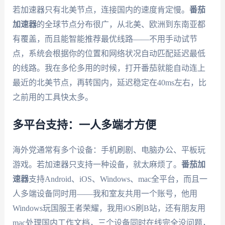
若加速器只有北美节点，连接国内的速度肯定慢。
番茄
加速器
的全球节点分布很广，从北美、欧洲到东南亚都
有覆盖，而且能智能推荐最优线路——不用手动试节
点，系统会根据你的位置和网络状况自动匹配延迟最低
的线路。我在多伦多用的时候，打开番茄就能自动连上
最近的北美节点，再转国内，延迟稳定在40ms左右，比
之前用的工具快太多。
多平台支持：一人多端才方便
海外党通常有多个设备：手机刷剧、电脑办公、平板玩
游戏。若加速器只支持一种设备，就太麻烦了。
番茄加
速器
支持Android、iOS、Windows、mac全平台，而且一
人多端设备同时用——我和室友共用一个账号，他用
Windows玩国服王者荣耀，我用iOS刷B站，还有朋友用
mac处理国内工作文档，三个设备同时在线完全没问题，