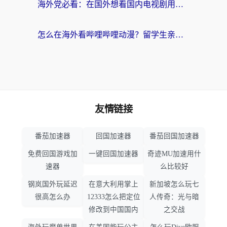
海外党必看：在国外想看国内电视剧用什么软件？3步解决地域限制
怎么在海外看哔哩哔哩动漫？留学生亲测有效的回国加速方案
友情链接
番茄加速器
回国加速器
番茄回国加速器
免费回国游戏加
一键回国加速器
奇迹MU加速用什
速器
么比较好
钢岚国外玩延迟
在意大利用掌上
新加坡怎么玩七
很高怎么办
12333怎么把定位
人传奇：光与暗
修改到中国国内
之交战