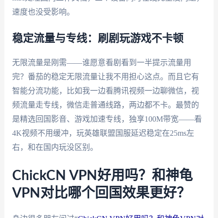
速度也没受影响。
稳定流量与专线：刷剧玩游戏不卡顿
无限流量是刚需——谁愿意看剧看到一半提示流量用
完？番茄的稳定无限流量让我不用担心这点。而且它有
智能分流功能，比如我一边看腾讯视频一边聊微信，视
频流量走专线，微信走普通线路，两边都不卡。最赞的
是精选回国影音、游戏加速专线，独享100M带宽——看
4K视频不用缓冲，玩英雄联盟国服延迟稳定在25ms左
右，和在国内玩没区别。
ChickCN VPN好用吗？和神龟
VPN对比哪个回国效果更好？