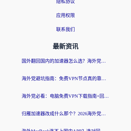
隐私协议
应用权限
联系我们
最新资讯
国外翻回国内的加速器怎么选？海外党亲测实用指南，告别地域限制
海外党避坑指南：免费VPN节点真的靠谱吗？教你选对回国加速器无缝访问国内资源
海外党必看：电脑免费VPN下载指南+回国加速器选择全攻略，告别地区限制
归雁加速器改成什么那个？2026海外党回国加速全攻略：告别地区限制，轻松刷剧玩游戏