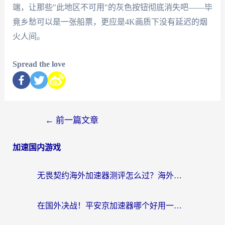
端，让那些"此地区不可用"的灰色按钮彻底消失吧——毕
竟乡愁可以是一张船票，更应是4K画质下没有延迟的烟
火人间。
Spread the love
←
前一篇文章
加速国内游戏
无畏契约海外加速器测评怎么过？海外玩家亲测实用指南（附小众技巧）
在国外决战！平安京加速器哪个好用一点？老玩家亲测番茄加速器全解析