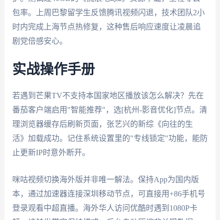
包率。上周巴黎留学生反馈腾讯视频闪退，技术团队2小
时内完成上海节点热修复，这种售后响应速度让凌晨追
剧党倍感安心。
实战操作手册
若遇到芒果TV不支持本国家地区播放该怎么解决？先在
番茄客户端启用"智能推荐"，选[杭州-影音优化]节点。清
理浏览器缓存后刷新页面，张艺兴的新综《向往的生
活》加载成功。记住系统设置里的"专线锁定"功能，能防
止更新IP时意外断开。
咪咕视频切换海外版并非唯一解法。保持App为国内版
本，通过加速器连接深圳移动节点，可直接用+86手机号
登录观看中超直播。海外华人访问优酷时遇到1080P卡