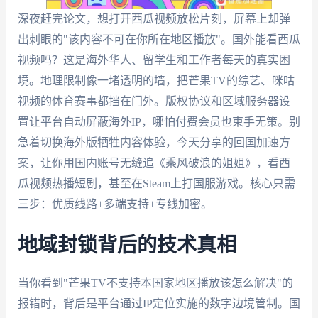
深夜赶完论文，想打开西瓜视频放松片刻，屏幕上却弹
出刺眼的"该内容不可在你所在地区播放"。国外能看西瓜
视频吗？这是海外华人、留学生和工作者每天的真实困
境。地理限制像一堵透明的墙，把芒果TV的综艺、咪咕
视频的体育赛事都挡在门外。版权协议和区域服务器设
置让平台自动屏蔽海外IP，哪怕付费会员也束手无策。别
急着切换海外版牺牲内容体验，今天分享的回国加速方
案，让你用国内账号无缝追《乘风破浪的姐姐》，看西
瓜视频热播短剧，甚至在Steam上打国服游戏。核心只需
三步：优质线路+多端支持+专线加密。
地域封锁背后的技术真相
当你看到"芒果TV不支持本国家地区播放该怎么解决"的
报错时，背后是平台通过IP定位实施的数字边境管制。国