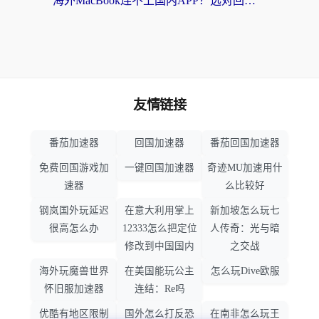
海外MacBook连不上国内APP？选对回国VPN，告别地区限制的烦恼
友情链接
番茄加速器
回国加速器
番茄回国加速器
免费回国游戏加
一键回国加速器
奇迹MU加速用什
速器
么比较好
钢岚国外玩延迟
在意大利用掌上
新加坡怎么玩七
很高怎么办
12333怎么把定位
人传奇：光与暗
修改到中国国内
之交战
海外玩魔兽世界
在美国能玩公主
怎么玩Dive欧服
怀旧服加速器
连结：Re吗
优酷有地区限制
国外怎么打反恐
在南非怎么玩王