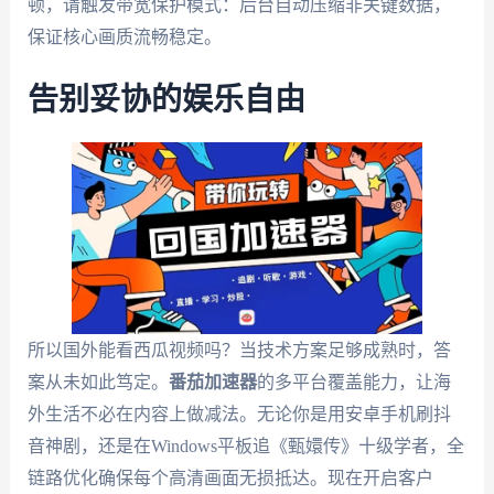
顿，请触发带宽保护模式：后台自动压缩非关键数据，
保证核心画质流畅稳定。
告别妥协的娱乐自由
所以国外能看西瓜视频吗？当技术方案足够成熟时，答
案从未如此笃定。
番茄加速器
的多平台覆盖能力，让海
外生活不必在内容上做减法。无论你是用安卓手机刷抖
音神剧，还是在Windows平板追《甄嬛传》十级学者，全
链路优化确保每个高清画面无损抵达。现在开启客户