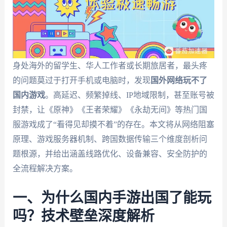
身处海外的留学生、华人工作者或长期旅居者，最头疼
的问题莫过于打开手机或电脑时，发现
国外网络玩不了
国内游戏
。高延迟、频繁掉线、IP地域限制，甚至账号被
封禁，让《原神》《王者荣耀》《永劫无间》等热门国
服游戏成了“看得见却摸不着”的存在。本文将从网络阻塞
原理、游戏服务器机制、跨国数据传输三个维度剖析问
题根源，并给出涵盖线路优化、设备兼容、安全防护的
全流程解决方案。
一、为什么国内手游出国了能玩
吗？技术壁垒深度解析