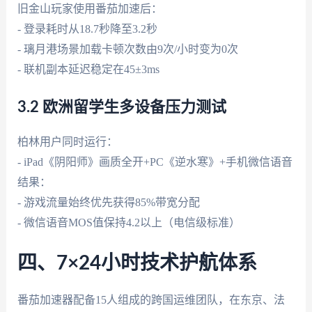
旧金山玩家使用番茄加速后：
- 登录耗时从18.7秒降至3.2秒
- 璃月港场景加载卡顿次数由9次/小时变为0次
- 联机副本延迟稳定在45±3ms
3.2 欧洲留学生多设备压力测试
柏林用户同时运行：
- iPad《阴阳师》画质全开+PC《逆水寒》+手机微信语音
结果：
- 游戏流量始终优先获得85%带宽分配
- 微信语音MOS值保持4.2以上（电信级标准）
四、7×24小时技术护航体系
番茄加速器配备15人组成的跨国运维团队，在东京、法