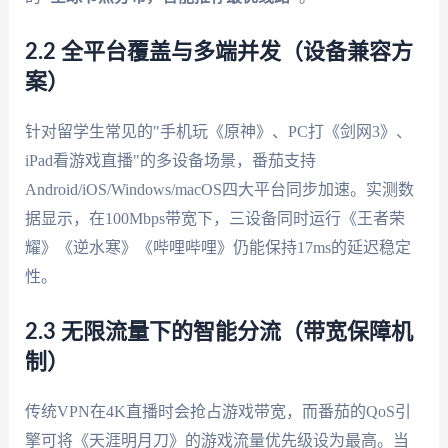
2.2 全平台覆盖与多端并发（设备兼容方
案）
针对留学生常见的"手机玩《原神》、PC打《剑网3》、
iPad看游戏直播"的多设备场景，番茄支持
Android/iOS/Windows/macOS四大平台同步加速。实测数
据显示，在100Mbps带宽下，三设备同时运行《王者荣
耀》《逆水寒》《哔哩哔哩》仍能保持17ms的延迟稳定
性。
2.3 无限流量下的智能分流（带宽保障机
制）
传统VPN在4K直播时会抢占游戏带宽，而番茄的QoS引
擎可将《天涯明月刀》的游戏流量优先级设为最高。当