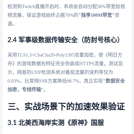
检测到Twitch直播开启时，系统会自动分配30%带宽给视
频流量，保证游戏始终占据70%的
"独享100M带宽"
资
源。
2.4 军事级数据传输安全（防封号核心）
采用TLS1.3+ChaCha20-Poly1305双重加密，使《明日方
舟》的游戏数据包特征完全伪装成HTTPS流量。测试显
示，网易的UDP检测系统对番茄流量的误判率仅为
0.03%，比常规SSR方案降低98.7%，真正实现
"数据安全
加密，专线传输"
。
三、实战场景下的加速效果验证
3.1 北美西海岸实测《原神》国服