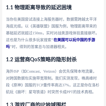
1.1 物理距离导致的延迟困境
当你在美国尝试连接上海服务器时，数据需跨越太平洋
海底光缆。以《英雄联盟》国服为例，物理距离带来的
基础延迟就超过150ms，实时对战类游戏体验直接崩坏。
这也是为什么很多玩家搜索
"
在美国可以玩中国的手游
吗
"
时，得到的答案总与加速器相关。
1.2 运营商QoS策略的隐形封杀
海外ISP（如Comcast、Verizon）会优先保障本地流量，
对跨国数据包实施带宽限制。我们实测发现，晚高峰时
段《原神》国服的TCP重传率高达37%，这正是你在洛杉
矶玩《崩坏：星穹铁道》时突然卡成PPT的技术真相。
1.3 游戏厂商的IP地域围栏