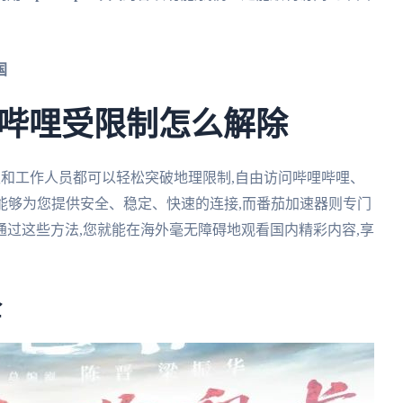
国
哔哩受限制怎么解除
学生和工作人员都可以轻松突破地理限制,自由访问哔哩哔哩、
能够为您提供安全、稳定、快速的连接,而番茄加速器则专门
过这些方法,您就能在海外毫无障碍地观看国内精彩内容,享
全