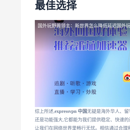
最佳选择
国外玩野兽领主：新世界怎么降低延迟
国外
综上所述,
expressvpn 中国
无疑是海外华人、留
还是功能强大,它都能为我们提供稳定、快速的
让我们在网络世界里畅行无忧。相信通过合理