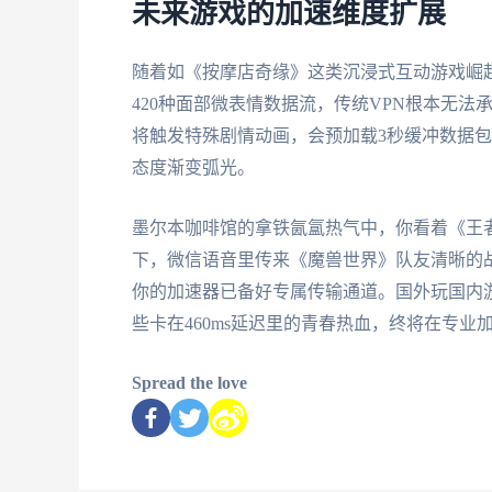
未来游戏的加速维度扩展
随着如《按摩店奇缘》这类沉浸式互动游戏崛
420种面部微表情数据流，传统VPN根本无法
将触发特殊剧情动画，会预加载3秒缓冲数据
态度渐变弧光。
墨尔本咖啡馆的拿铁氤氲热气中，你看着《王者
下，微信语音里传来《魔兽世界》队友清晰的
你的加速器已备好专属传输通道。国外玩国内
些卡在460ms延迟里的青春热血，终将在专
Spread the love