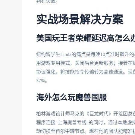
判罚失败。
实战场景解决方案
美国玩王者荣耀延迟高怎么
纽约留学生Linda的痛点是每晚10点准时飙升
用游戏专用模式，关闭后台更新服务；接着在加
协议强化，将技能指令传输转为高速通道。现在
37%。
海外怎么玩魔兽国服
柏林游戏设计师马克的《巨龙时代》开荒团总
程序连接"上海魔兽专线"的同时，通过本地虚拟
动切换至首尔中转节点。现在他的团队能精准执行