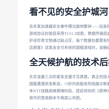
看不见的安全护城河
去年某加速器安全事件曝光敲响警钟——玩家
游戏协议封装层采用TLS1.3加密，数据传输层
护送珍贵文物通过敌占区，每个数据包都需有
店顾客》这类含支付系统的国服游戏时，金融
全天候护航的技术后
东京凌晨三点的紧急支援才见真章。真正的技
国服遭遇突发断连，15秒内就能收到线路诊
本NTT线路高峰拥堵时段，提前将你的《原
哥华的雪夜刷本不再提心吊胆。