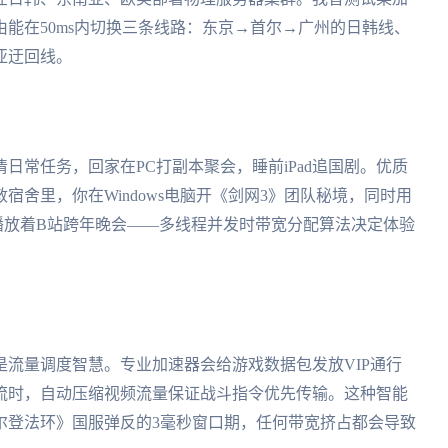
能在50ms内切换三条线路：东京→首尔→广州的日韩线、
亚迂回线。
日常任务，回家在PC打副本聚会，睡前iPad追国剧。优质
舍里，你在Windows电脑开《剑网3》团队秘境，同时用
还播放着B站跨年晚会——多线程并发时带宽分配算法决定体验
流量调度智慧。专业加速器会给游戏数据包发放VIP通行
据流时，自动压缩视频流量保证战斗指令优先传输。这种智能
尔登法环》国服弹反的3毫秒窗口期，任何带宽挤占都会导致