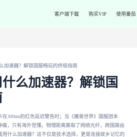
客户端下载
购买VIP
使用番茄
么加速器？解锁国服畅玩的终极指南
用什么加速器？解锁国
南
在300ms的红色延迟警告时；当《魔兽世界》国服团本
这种痛，只有海外党懂。物理距离撕裂了网络光纤，跨国路由
戏用什么加速器？这不仅是技术选择，更是连接故乡记忆的