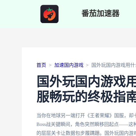
番茄加速器
首页
加速国内游戏
国外玩国内游戏用什
国外玩国内游戏
服畅玩的终极指
当你在地球另一端打开《王者荣耀》国服，却卡
Boss战关键瞬间，角色突然瞬移回起点——
的层层关卡让数据包步履蹒跚。国外玩国内游