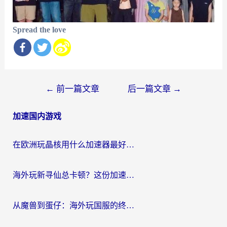
Spread the love
文
←
前一篇文章
后一篇文章
→
章
加速国内游戏
导
航
在欧洲玩晶核用什么加速器最好呢？一个老玩家的真心话
海外玩新寻仙总卡顿？这份加速器选择指南让你秒回国服流畅体验
从魔兽到蛋仔：海外玩国服的终极加速指南，找到你的专属高速通道