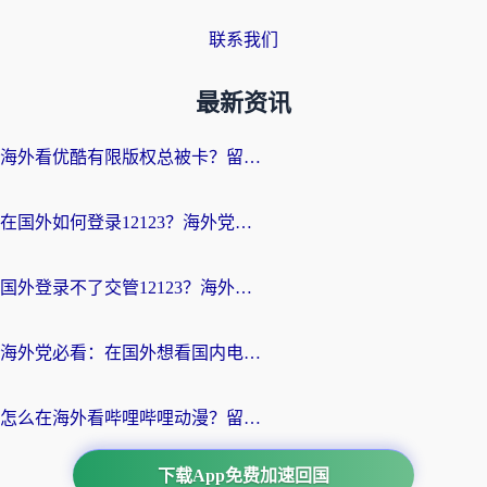
联系我们
最新资讯
海外看优酷有限版权总被卡？留学生亲测有效的回国加速器选择指南
在国外如何登录12123？海外党必备的回国加速实用指南
国外登录不了交管12123？海外华人亲测有效的回国加速器选择指南
海外党必看：在国外想看国内电视剧用什么软件？3步解决地域限制
怎么在海外看哔哩哔哩动漫？留学生亲测有效的回国加速方案
下载App免费加速回国