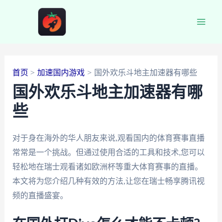
跳
至
Main
内
容
Men
首页
加速国内游戏
国外欢乐斗地主加速器有哪些
国外欢乐斗地主加速器有哪
些
对于身在海外的华人朋友来说,观看国内的体育赛事直播
常常是一个挑战。但通过使用合适的工具和技术,您可以
轻松地在瑞士观看诸如欧洲杯等重大体育赛事的直播。
本文将为您介绍几种有效的方法,让您在瑞士畅享腾讯视
频的直播盛宴。