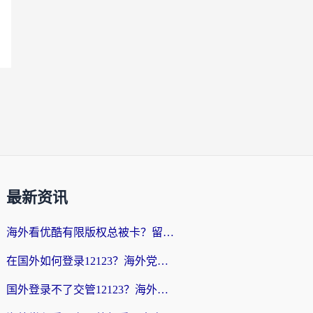
最新资讯
海外看优酷有限版权总被卡？留学生亲测有效的回国加速器选择指南
在国外如何登录12123？海外党必备的回国加速实用指南
国外登录不了交管12123？海外华人亲测有效的回国加速器选择指南