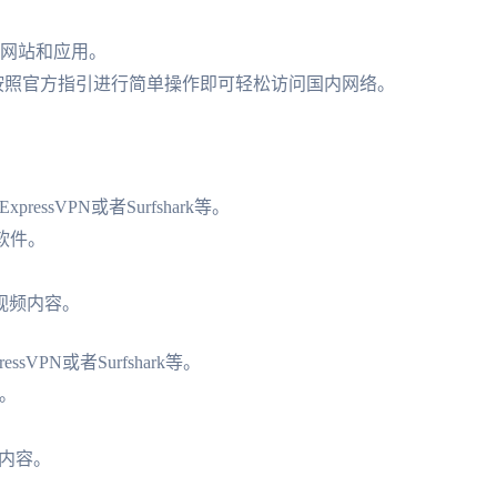
类网站和应用。
需按照官方指引进行简单操作即可轻松访问国内网络。
ressVPN或者Surfshark等。
软件。
。
视频内容。
sVPN或者Surfshark等。
。
频内容。