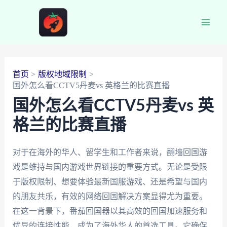
跳
至
Main
内
容
Men
首页
版权地域限制
国外怎么看CCTV5丹麦vs 英格兰的比赛直播
国外怎么看CCTV5丹麦vs 英
格兰的比赛直播
对于在海外的华人、留学生和工作者来说，翻墙回国游
戏是维持与国内游戏世界链接的重要方式。无论是受限
于版权限制、想要体验最新国服游戏、还是希望与国内
的朋友共乐，有效的网络回国解决方案显得尤为重要。
在这一背景下，番茄回国器以其高效的回国加速服务和
优异的连接性能，成为了海外华人的首选工具。它确保