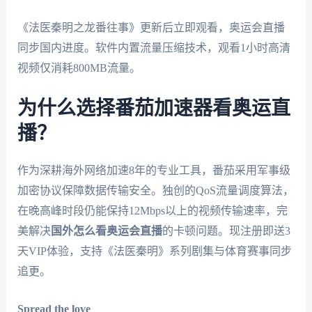
《法医秦明之龙番往事》更新后立即观看，奥运会直播
同步国内进度。软件内置流量压缩技术，观看1小时高清
视频仅消耗800MB流量。
为什么选择番茄加速器看奥运直
播？
作为深耕海外网络加速8年的专业工具，番茄采用军事级
加密协议保障数据传输安全。独创的QoS流量调度算法，
在晚高峰时段仍能保持12Mbps以上的视频传输速率，完
美解决
国外怎么看奥运会直播
的卡顿问题。现注册即送3
天VIP体验，支持《法医秦明》系列剧集与体育赛事同步
追更。
Spread the love