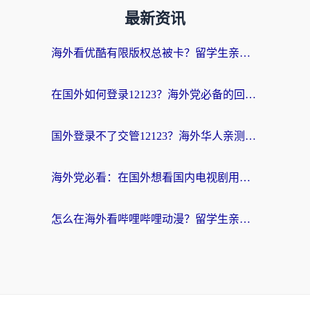
最新资讯
海外看优酷有限版权总被卡？留学生亲测有效的回国加速器选择指南
在国外如何登录12123？海外党必备的回国加速实用指南
国外登录不了交管12123？海外华人亲测有效的回国加速器选择指南
海外党必看：在国外想看国内电视剧用什么软件？3步解决地域限制
怎么在海外看哔哩哔哩动漫？留学生亲测有效的回国加速方案