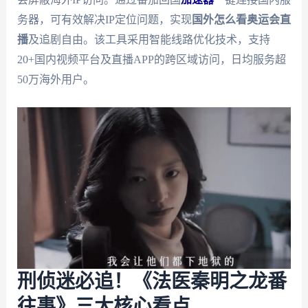
务器，可有效解决IP定位问题，实现
国外怎么看奥运会直
播
及追剧自由。该工具采用智能线路优化技术，支持
20+国内视频平台及直播APP的跨区域访问，日均服务超
50万海外用户。
刑侦迷必追！《法医秦明之龙番
往事》三大核心看点