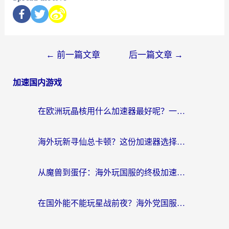
←
前一篇文章
后一篇文章
→
加速国内游戏
在欧洲玩晶核用什么加速器最好呢？一个老玩家的真心话
海外玩新寻仙总卡顿？这份加速器选择指南让你秒回国服流畅体验
从魔兽到蛋仔：海外玩国服的终极加速指南，找到你的专属高速通道
在国外能不能玩星战前夜？海外党国服游戏不卡顿的秘密武器在这里