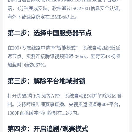
端，3分钟完成安装。软件通过ISO27001信息安全认证，
海外下载速度稳定在15MB/s以上。
第二步：选择中国服务器节点
在200+专属线路中选择"智能模式"，系统自动匹配低延
迟节点。实测连接腾讯视频延迟<80ms，爱奇艺4K视频
加载时间缩短67%。
第三步：解除平台地域封锁
打开优酷/腾讯视频等APP，系统自动识别并解除地区限
制。支持哔哩哔哩赛事直播、央视奥运频道等40+平台，
1080P直播缓冲时间控制在1.2秒内。
第四步：开启追剧/观赛模式