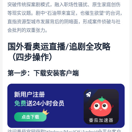
突破传统探案剧模式，融入职场性骚扰、原生家庭创伤
等现实议题。剧中“石油带来富足，也催生欲望”的台词，
直指资源型城市发展背后的阴暗面，形成案件侦破与社
会批判的双重张力。
国外看奥运直播/追剧全攻略
（四步操作）
第一步：下载安装客户端
访问番茄官网获取Windows/Mac/iOS/Android全平台客户