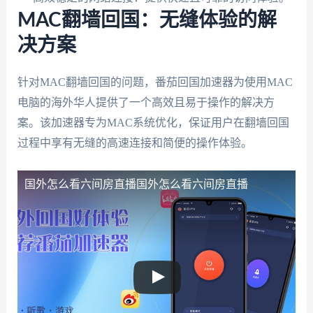
MAC翻墙回国：无缝体验的解
决方案
针对MAC翻墙回国的问题，番茄回国加速器为使用MAC
电脑的海外华人提供了一个高效且易于操作的解决方
案。该加速器专为MAC系统优化，保证用户在翻墙回国
过程中享有无缝的高速连接和简便的操作体验。
国外怎么看六间房直播
国外怎么看六间房直播