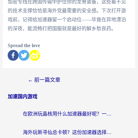
加密专线在跨国传输中护住你的龙脊装备，这些看不见
的技术支撑恰恰是海外党最需要的安全感。下次打开游
戏前，记得给加速器留一个启动位——毕竟在异地漂泊
的深夜，能流畅打把国服就是最好的解乡愁良药。
Spread the love
←
前一篇文章
加速国内游戏
在欧洲玩晶核用什么加速器最好呢？一个老玩家的真心话
海外玩新寻仙总卡顿？这份加速器选择指南让你秒回国服流畅体验