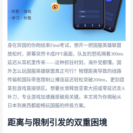
身在异国的你刚结束Final考试，想开一把国服英雄联盟
放松时，屏幕突然卡成PPT画面，队友的怒吼隔着300ms
延迟从耳机里传来——这种抓狂时刻，海外党都懂。国
外怎么玩国服英雄联盟真正可行？物理距离导致的绕路
传输和国际带宽限制让裸连延迟轻松突破200ms，更别提
某些游戏直接锁区。想要丝滑释放亚索大招或零延迟走A
补刀，专业游戏加速器是破局关键。本文将为你揭秘从
日本到美西都能畅玩国服的终极方案。
距离与限制引发的双重困境