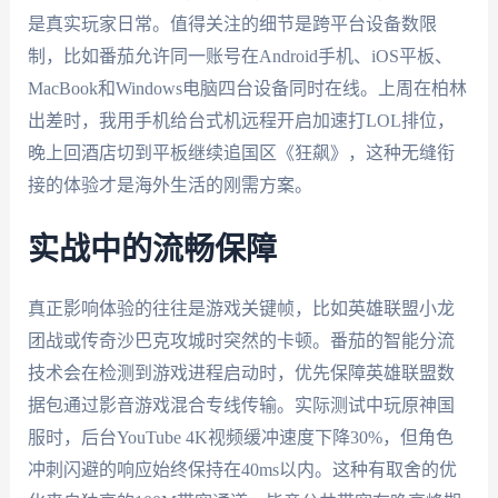
是真实玩家日常。值得关注的细节是跨平台设备数限
制，比如番茄允许同一账号在Android手机、iOS平板、
MacBook和Windows电脑四台设备同时在线。上周在柏林
出差时，我用手机给台式机远程开启加速打LOL排位，
晚上回酒店切到平板继续追国区《狂飙》，这种无缝衔
接的体验才是海外生活的刚需方案。
实战中的流畅保障
真正影响体验的往往是游戏关键帧，比如英雄联盟小龙
团战或传奇沙巴克攻城时突然的卡顿。番茄的智能分流
技术会在检测到游戏进程启动时，优先保障英雄联盟数
据包通过影音游戏混合专线传输。实际测试中玩原神国
服时，后台YouTube 4K视频缓冲速度下降30%，但角色
冲刺闪避的响应始终保持在40ms以内。这种有取舍的优