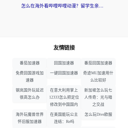
怎么在海外看哔哩哔哩动漫？留学生亲测有效的回国加速方案
友情链接
番茄加速器
回国加速器
番茄回国加速器
免费回国游戏加
一键回国加速器
奇迹MU加速用什
速器
么比较好
钢岚国外玩延迟
在意大利用掌上
新加坡怎么玩七
很高怎么办
12333怎么把定位
人传奇：光与暗
修改到中国国内
之交战
海外玩魔兽世界
在美国能玩公主
怎么玩Dive欧服
怀旧服加速器
连结：Re吗