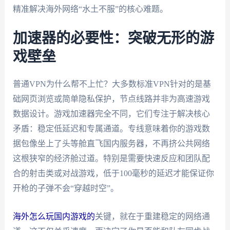
精准解决海外网络“水土不服”的核心难题。
加速器的必要性：突破无形的游
戏壁垒
普通VPN为什么帮不上忙？大多数标准VPN针对的是基
础网页浏览或简单隐私保护，节点线路并非为高速游戏
数据设计。游戏加速器完全不同，它们专注于解决核心
矛盾：稳定低延迟和专属通道。专线意味着你的游戏数
据包像坐上了头等舱直飞国内服务器，不再挤公共网络
这根狭窄的经济舱过道。特别是需要快速反应和团队配
合的射击类或对战游戏，低于100毫秒的延迟才能保证你
开枪的子弹不会“穿越时空”。
海外怎么玩国内游戏的
关键，就在于重建稳定的网络通