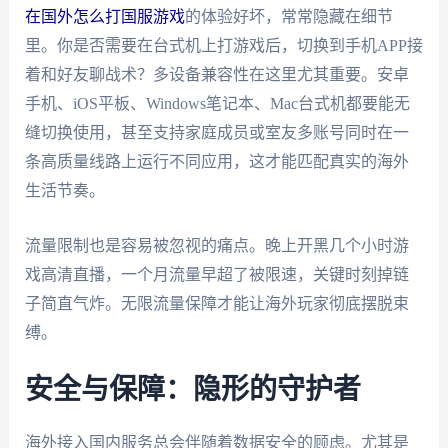
在国外怎么打国服游戏
的体验好坏，常常隐藏在细节
里。你是否需要在台式机上打游戏后，切换到手机APP接
着和好友聊战术？多设备兼容性在这里尤其重要。安卓
手机、iOS平板、Windows笔记本、Mac台式机都要能无
缝切换使用，甚至支持家庭成员或室友多账号同时在一
条高质量线路上运行不同应用，这才能匹配真实的海外
生活节奏。
流量限制也是容易被忽视的痛点。晚上开黑几个小时游
戏高清直播，一个月流量早超了被限速，关键时刻掉链
子简直气炸。无限流量保障才能让海外玩家彻底摆脱束
缚。
安全与保障：隐形的守护者
海外接入国内服务总会伴随着数据安全的顾虑。尤其是