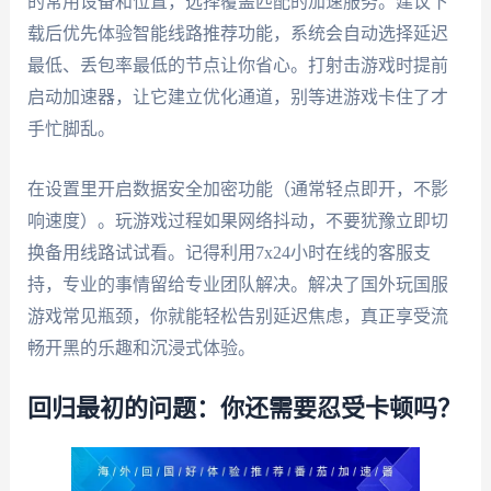
的常用设备和位置，选择覆盖匹配的加速服务。建议下
载后优先体验智能线路推荐功能，系统会自动选择延迟
最低、丢包率最低的节点让你省心。打射击游戏时提前
启动加速器，让它建立优化通道，别等进游戏卡住了才
手忙脚乱。
在设置里开启数据安全加密功能（通常轻点即开，不影
响速度）。玩游戏过程如果网络抖动，不要犹豫立即切
换备用线路试试看。记得利用7x24小时在线的客服支
持，专业的事情留给专业团队解决。解决了国外玩国服
游戏常见瓶颈，你就能轻松告别延迟焦虑，真正享受流
畅开黑的乐趣和沉浸式体验。
回归最初的问题：你还需要忍受卡顿吗？