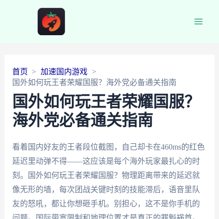
Main
Men
首页
加速国内游戏
国外如何玩王者荣耀国服？海外党必备通关指南
国外如何玩王者荣耀国服？
海外党必备通关指南
看着国内好友的王者段位截图，自己却卡在460ms的红色
延迟里动弹不得——这应该是每个海外玩家最扎心的时
刻。国外如何玩王者荣耀国服？物理距离带来的延迟就
像无形的墙，每次团战关键时刻的技能滞后，语音里队
友的怒吼，都让你想砸手机。别担心，这不是你手机的
问题。国际带宽限制和地理位置才是真正的罪魁祸首。