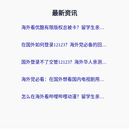
最新资讯
海外看优酷有限版权总被卡？留学生亲测有效的回国加速器选择指南
在国外如何登录12123？海外党必备的回国加速实用指南
国外登录不了交管12123？海外华人亲测有效的回国加速器选择指南
海外党必看：在国外想看国内电视剧用什么软件？3步解决地域限制
怎么在海外看哔哩哔哩动漫？留学生亲测有效的回国加速方案