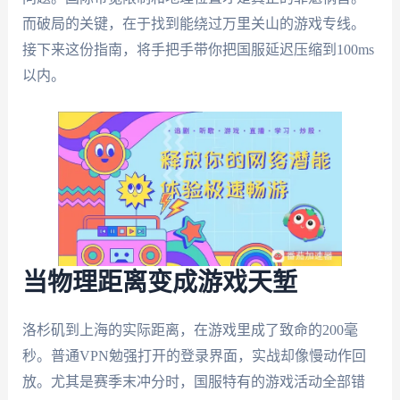
而破局的关键，在于找到能绕过万里关山的游戏专线。
接下来这份指南，将手把手带你把国服延迟压缩到100ms
以内。
当物理距离变成游戏天堑
洛杉矶到上海的实际距离，在游戏里成了致命的200毫
秒。普通VPN勉强打开的登录界面，实战却像慢动作回
放。尤其是赛季末冲分时，国服特有的游戏活动全部错