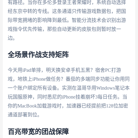
有路径。当你在多伦多登录王者荣耀时，系统自动选择
经东京中转的专线。这条通道只传输游戏数据包，把国
际带宽拥堵的影响降到最低。智能分流技术会识别出游
戏指令优先传输，那些自动更新的皮肤包则暂时放一
边。
全场景作战支持矩阵
今天用iPad单排，明天换安卓手机五黑？宿舍PC打游
戏，地铁上iPhone做任务？番茄的多端同步功能让你用同
一个账户绑定所有设备。实测在温哥华用Windows笔记本
玩国服原神，同时悉尼的iPhone挂着崩坏3每日任务。当
你的MacBook加载游戏时，加速器已经提前把128位加密
通道部署到位。
百兆带宽的团战保障