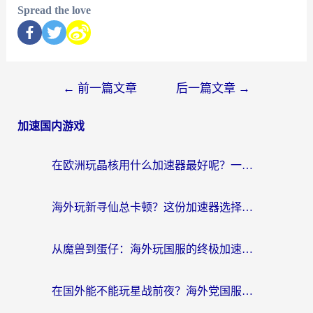
Spread the love
←
前一篇文章
后一篇文章
→
加速国内游戏
在欧洲玩晶核用什么加速器最好呢？一个老玩家的真心话
海外玩新寻仙总卡顿？这份加速器选择指南让你秒回国服流畅体验
从魔兽到蛋仔：海外玩国服的终极加速指南，找到你的专属高速通道
在国外能不能玩星战前夜？海外党国服游戏不卡顿的秘密武器在这里