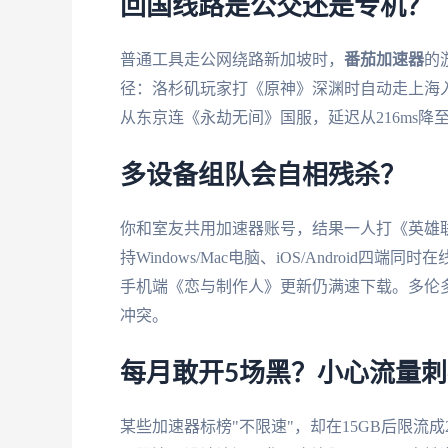
回国线路是公交还是专机？
普通工具走公网绕路新加坡时，
番茄加速器
的
径：洛杉矶玩家打《原神》深渊时自动走上海
从东京连《永劫无间》国服，延迟从216ms降至
多设备组队会自相残杀？
你和室友共用加速器账号，结果一人打《英雄
持Windows/Mac电脑、iOS/Android
手机端《恋与制作人》更新仍满速下载。多伦
冲突。
每月敢开5场黑？小心流量刺
某些加速器标榜"不限速"，却在15GB后限流