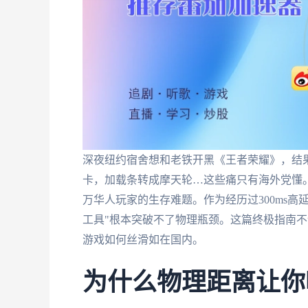
深夜纽约宿舍想和老铁开黑《王者荣耀》，结果
卡，加载条转成摩天轮…这些痛只有海外党懂。
万华人玩家的生存难题。作为经历过300ms高
工具"根本突破不了物理瓶颈。这篇终极指南
游戏如何丝滑如在国内。
为什么物理距离让你