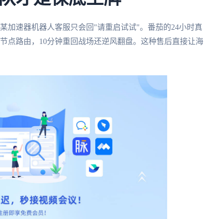
某加速器机器人客服只会回"请重启试试"。番茄的24小时真
节点路由，10分钟重回战场还逆风翻盘。这种售后直接让海