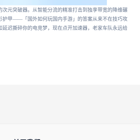
的次元突破器。从智能分流的精准打击到独享带宽的降维碾
形护甲——「国外如何玩国内手游」的答案从来不在技巧攻
和延迟撕碎你的电竞梦，现在点开加速器，老家车队永远给