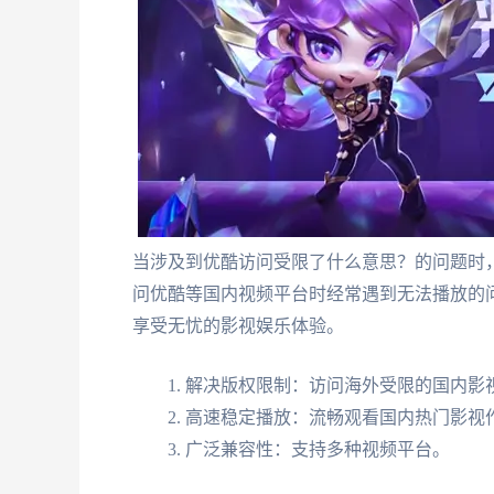
当涉及到优酷访问受限了什么意思？的问题时
问优酷等国内视频平台时经常遇到无法播放的
享受无忧的影视娱乐体验。
解决版权限制：访问海外受限的国内影
高速稳定播放：流畅观看国内热门影视
广泛兼容性：支持多种视频平台。