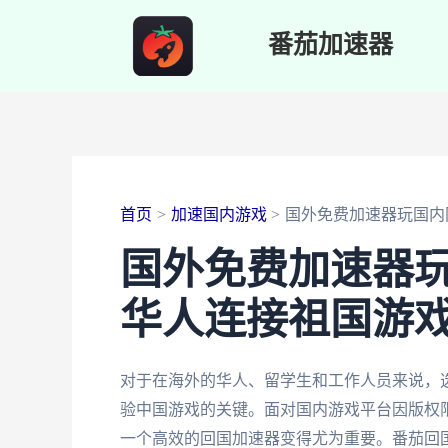
跳
番茄加速器
至
内
容
首页
加速国内游戏
国外免费加速器玩国内
国外免费加速器
华人连接祖国游
对于在海外的华人、留学生和工作人员来说，
验中国游戏的关键。面对国内游戏平台因版权
一个高效的回国加速器变得尤为重要。番茄回