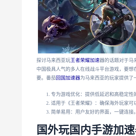
探讨马来西亚玩
王者荣耀加速
器的话题对于马
中国极具人气的多人在线战斗平台游戏，要想
要。番茄
回国加速器
为马来西亚的玩家提供了
专为游戏优化：提供低延迟和高稳定性
适用于《王者荣耀》：确保海外玩家可
简单易用：用户友好的界面，一键连接
国外玩国内手游加速