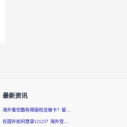
最新资讯
海外看优酷有限版权总被卡？留学生亲测有效的回国加速器选择指南
在国外如何登录12123？海外党必备的回国加速实用指南