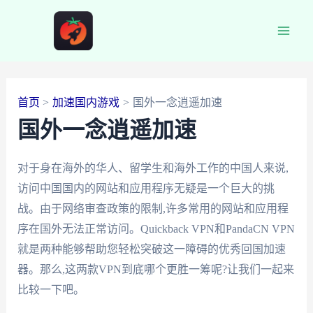
跳
至
Main
内
容
Men
首页
加速国内游戏
国外一念逍遥加速
国外一念逍遥加速
对于身在海外的华人、留学生和海外工作的中国人来说,
访问中国国内的网站和应用程序无疑是一个巨大的挑
战。由于网络审查政策的限制,许多常用的网站和应用程
序在国外无法正常访问。Quickback VPN和PandaCN VPN
就是两种能够帮助您轻松突破这一障碍的优秀回国加速
器。那么,这两款VPN到底哪个更胜一筹呢?让我们一起来
比较一下吧。