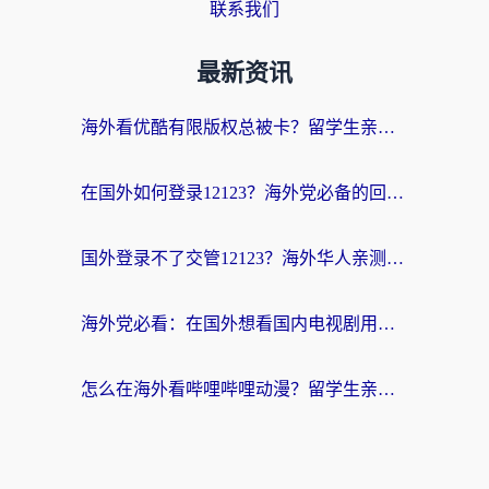
联系我们
最新资讯
海外看优酷有限版权总被卡？留学生亲测有效的回国加速器选择指南
在国外如何登录12123？海外党必备的回国加速实用指南
国外登录不了交管12123？海外华人亲测有效的回国加速器选择指南
海外党必看：在国外想看国内电视剧用什么软件？3步解决地域限制
怎么在海外看哔哩哔哩动漫？留学生亲测有效的回国加速方案