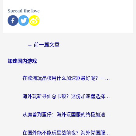
Spread the love
←
前一篇文章
加速国内游戏
在欧洲玩晶核用什么加速器最好呢？一个老玩家的真心话
海外玩新寻仙总卡顿？这份加速器选择指南让你秒回国服流畅体验
从魔兽到蛋仔：海外玩国服的终极加速指南，找到你的专属高速通道
在国外能不能玩星战前夜？海外党国服游戏不卡顿的秘密武器在这里