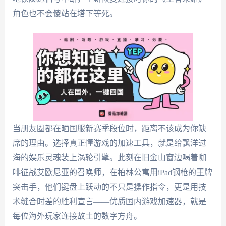
角色也不会傻站在塔下等死。
当朋友圈都在晒国服新赛季段位时，距离不该成为你缺
席的理由。选择真正懂游戏的加速工具，就是给飘洋过
海的娱乐灵魂装上涡轮引擎。此刻在旧金山窗边喝着咖
啡征战艾欧尼亚的召唤师，在柏林公寓用iPad钢枪的王牌
突击手，他们键盘上跃动的不只是操作指令，更是用技
术缝合时差的胜利宣言——优质国内游戏加速器，就是
每位海外玩家连接故土的数字方舟。