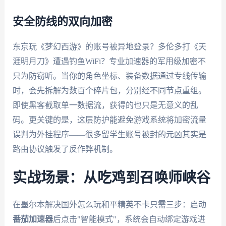
安全防线的双向加密
东京玩《梦幻西游》的账号被异地登录？多伦多打《天
涯明月刀》遭遇钓鱼WiFi？专业加速器的军用级加密不
只为防窃听。当你的角色坐标、装备数据通过专线传输
时，会先拆解为数百个碎片包，分别经不同节点重组。
即使黑客截取单一数据流，获得的也只是无意义的乱
码。更关键的是，这层防护能避免游戏系统将加密流量
误判为外挂程序——很多留学生账号被封的元凶其实是
路由协议触发了反作弊机制。
实战场景：从吃鸡到召唤师峡谷
在墨尔本解决国外怎么玩和平精英不卡只需三步：启动
番茄加速器
后点击"智能模式"，系统会自动绑定游戏进