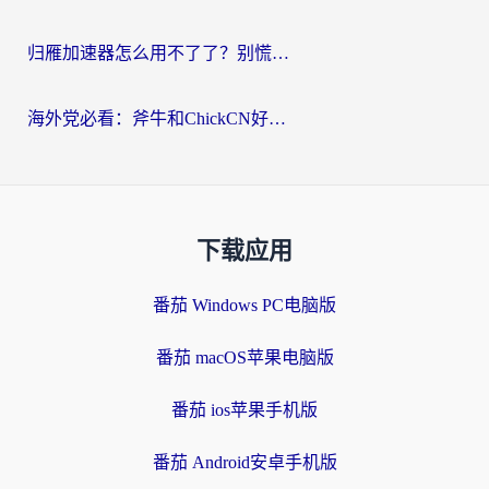
归雁加速器怎么用不了了？别慌，这篇指南教你如何丝滑“回家”
海外党必看：斧牛和ChickCN好用吗？3款热门加速器实测+番茄加速器深度体验
下载应用
番茄 Windows PC电脑版
番茄 macOS苹果电脑版
番茄 ios苹果手机版
番茄 Android安卓手机版