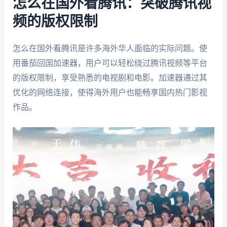
怎么在国外看腾讯：突破腾讯视
频的版权限制
怎么在国外看腾讯是许多海外华人面临的实际问题。使
用番茄回国加速器，用户可以轻松绕过腾讯视频等平台
的版权限制，享受熟悉的电视剧和电影。加速器通过其
优化的网络连接，使得海外用户也能畅享国内热门影视
作品。