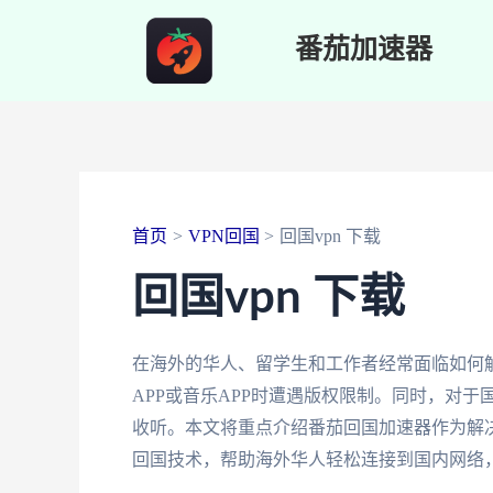
跳
番茄加速器
至
内
容
首页
VPN回国
回国vpn 下载
回国vpn 下载
在海外的华人、留学生和工作者经常面临如何
APP或音乐APP时遭遇版权限制。同时，对
收听。本文将重点介绍番茄回国加速器作为解
回国技术，帮助海外华人轻松连接到国内网络