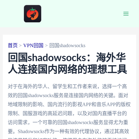
跳
至
Main
内
容
Men
首页
VPN回国
回国shadowsocks
回国shadowsocks：海外华
人连接国内网络的理想工具
对于在海外的华人、留学生和工作者来说，选择一个高
效的回国shadowsocks服务是连接国内网络的关键。面对
地域限制的影响、国内流行的影视APP和音乐APP的版权
限制、国服游戏的高延迟问题，以及对国内直播平台的
访问需求，一个可靠的回国shadowsocks服务显得尤为重
要。Shadowsocks作为一种有效的代理协议，通过其高效