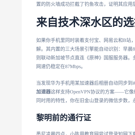
置的防火墙成功拦截了钓鱼攻击，证明其应用
来自技术深水区的选
如果你手机里同时装着支付宝、网易云和B站
解。其内置的三大场景引擎能自动识别：早晨8
则联动新加坡节点直连《原神》国服服务器。
网速仍稳定在87Mbps。
当发现华为手机用某加速器后相册自动同步到iC
加速器
这样支持OpenVPN协议的方案——
同时用的特性，你在旧金山登录的微信步数，
黎明前的通行证
悉尼凌晨四点，小陈用教育网尝试登录知网下载