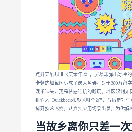
点开某酷想追《庆余年2》，屏幕却弹出冰冷的
卡顿的加载图标成了最大障碍。对于380万留学
娱乐缺失，更是情感连接的断层。地区限制如
框输入"Quickback和旋风哪个好"，背后
撕开技术迷雾，从真实应用场景出发，为你解
当故乡离你只差一次