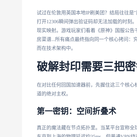
试过在伦敦用英国本地IP刷美团？结局往往是
打开12306瞬间弹出验证码却无法加载的时刻。
现实映射。游戏玩家们看着《原神》国服公告
房菜谱...所有痛点最终指向同一个核心拷问：
而在技术架构中。
破解封印需要三把密
在对比任何回国加速器前，先握住这三个核心
道的绝对主权。
第一密钥：空间折叠术
真正的魔法藏在节点拓扑里。当某平台宣称全球
东京到上海的物理延迟约35ms，但普通VPN