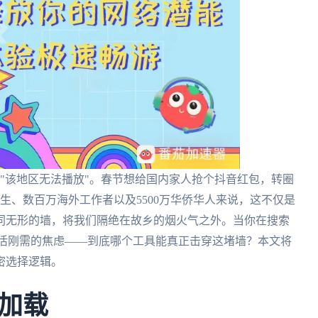
"该地区无法播放"。春节想给国内家人抢个抖音红包，转圈
生、数百万海外工作者以及5500万华侨华人来说，这不仅是
同无形的墙，将我们隔绝在故乡的烟火气之外。当你在搜索
是对生活刚需的焦虑——到底哪个工具能真正击穿这堵墙？本文将
密选择逻辑。
加载