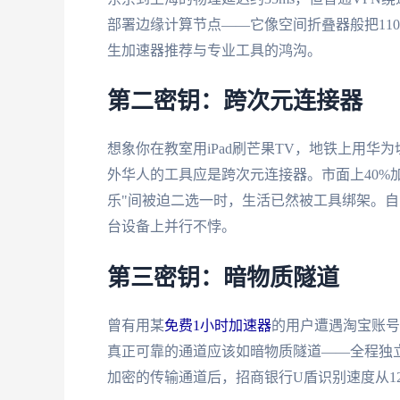
部署边缘计算节点——它像空间折叠器般把110
生加速器推荐与专业工具的鸿沟。
第二密钥：跨次元连接器
想象你在教室用iPad刷芒果TV，地铁上用华为
外华人的工具应是跨次元连接器。市面上40%
乐"间被迫二选一时，生活已然被工具绑架。自由
台设备上并行不悖。
第三密钥：暗物质隧道
曾有用某
免费1小时加速器
的用户遭遇淘宝账号
真正可靠的通道应该如暗物质隧道——全程独立
加密的传输通道后，招商银行U盾识别速度从1