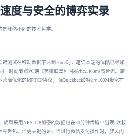
 旋风：速度与安全的博弈实录
的是截然不同的技术哲学。
延迟测试在移动数据下达到76ms时，笔记本端的优酷已经加
后，同一时间节点PC端《英雄联盟》国服出现460ms高延迟。旋
化的MPTCP协议；而Quickback的独享100M带宽在
。旋风采用AES-128加密的数据包在30分钟传输中出现2次校
程零丢包。但更关键的是：当进行微信支付操作时，旋风内