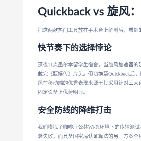
Quickback vs
把这两款热门工具放在手术台上解剖后，看到
快节奏下的选择悖论
深夜11点墨尔本留学生宿舍，当旋风加速器的
载完《甄嬛传》片头。但切换至Quickback
风在移动端的优秀表现来源于其采用针对三大运营商优
固定设备上优势明显。
安全防线的降维打击
我们模拟了咖啡厅公共Wi-Fi环境下的传输测试
验失败；而具备国密局认证算法的另一方案全