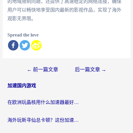
的地域限制问题，还提供了高速稳定的网络连接，确保
用户可以畅快地享受国内最新的影视作品，实现了海外
观影无界限。
Spread the love
文
←
前一篇文章
后一篇文章
→
章
加速国内游戏
导
航
在欧洲玩晶核用什么加速器最好呢？一个老玩家的真心话
海外玩新寻仙总卡顿？这份加速器选择指南让你秒回国服流畅体验