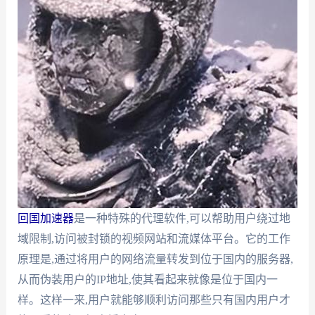
回国加速器
是一种特殊的代理软件,可以帮助用户绕过地
域限制,访问被封锁的视频网站和流媒体平台。它的工作
原理是,通过将用户的网络流量转发到位于国内的服务器,
从而伪装用户的IP地址,使其看起来就像是位于国内一
样。这样一来,用户就能够顺利访问那些只有国内用户才