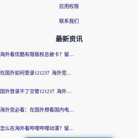
应用权限
联系我们
最新资讯
海外看优酷有限版权总被卡？留学生亲测有效的回国加速器选择指南
在国外如何登录12123？海外党必备的回国加速实用指南
国外登录不了交管12123？海外华人亲测有效的回国加速器选择指南
海外党必看：在国外想看国内电视剧用什么软件？3步解决地域限制
怎么在海外看哔哩哔哩动漫？留学生亲测有效的回国加速方案