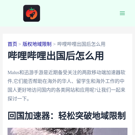
跳
至
Main
内
容
Men
首页
版权地域限制
哔哩哔哩出国后怎么用
哔哩哔哩出国后怎么用
Malus和迅游手游是近期备受关注的两款移动端加速器软
件,它们能否帮助在海外的华人、留学生和海外工作的中
国人更好地访问国内的各类网站和应用呢?让我们一起来
探讨一下。
回国加速器：轻松突破地域限制