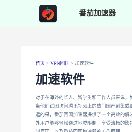
跳
番茄加速器
至
内
容
首页
VPN回国
加速软件
加速软件
对于在海外的华人、留学生和工作人员来说，
当他们试图访问腾讯视频上的热门国产剧集或
运的是，番茄回国加速器提供了一个高效的解
外用户能够轻松绕过地域限制，享受流畅的影
制原因，以及番茄回国加速器的工作原理。