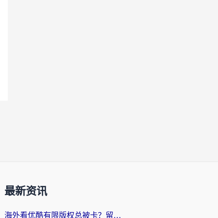
最新资讯
海外看优酷有限版权总被卡？留学生亲测有效的回国加速器选择指南