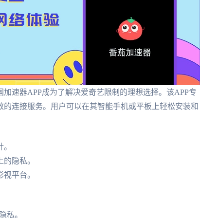
加速器APP成为了解决爱奇艺限制的理想选择。该APP专
效的连接服务。用户可以在其智能手机或平板上轻松安装和
计。
上的隐私。
影视平台。
隐私。