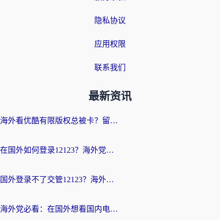
隐私协议
应用权限
联系我们
最新资讯
海外看优酷有限版权总被卡？留学生亲测有效的回国加速器选择指南
在国外如何登录12123？海外党必备的回国加速实用指南
国外登录不了交管12123？海外华人亲测有效的回国加速器选择指南
海外党必看：在国外想看国内电视剧用什么软件？3步解决地域限制