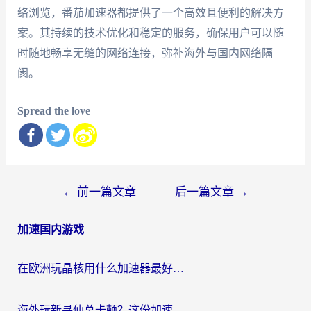
络浏览，番茄加速器都提供了一个高效且便利的解决方
案。其持续的技术优化和稳定的服务，确保用户可以随
时随地畅享无缝的网络连接，弥补海外与国内网络隔
阂。
Spread the love
文
←
前一篇文章
后一篇文章
→
章
加速国内游戏
导
航
在欧洲玩晶核用什么加速器最好呢？一个老玩家的真心话
海外玩新寻仙总卡顿？这份加速器选择指南让你秒回国服流畅体验