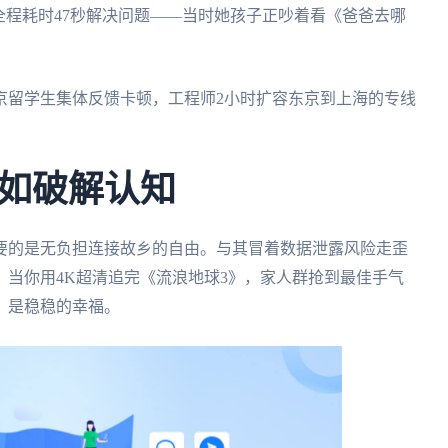
。全程耗时47秒解决问题——当时她孩子正吵着看《爸爸去哪
京留学生集体反馈卡顿，工程师2小时扩容东京到上海的专线
。
如破解认知
要的是无负担连接故乡的自由。与其冒着数据泄露风险走歪
当你用4K超清追完《流浪地球3》，家人群抢到最佳手气
，是稳稳的幸福。