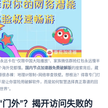
永远卡在“仅限中国大陆播放”、家族微信群抢红包永远慢半
一个海外党都懂。
国内节点加速器免费破解版
的搜索背后，藏
很赤裸：地理IP限制+网络审查铁壁。想根治？得靠专门打
不是让你冒险用破解软件，而是如何智慧选择真正靠谱的回
世界”。
“门外”？揭开访问失败的