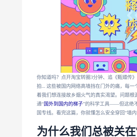
你知道吗？点开淘宝转圈3分钟、追《甄嬛传》
拍... 这些被国内网络高墙挡在门外的痛，每
着我们想连接故乡烟火气的真实渴望。问题根源
通“
国外到国内的梯子
”的科学工具——但这绝
国专线。看完这篇，你就懂怎么安全穿回“墙内
为什么我们总被关在