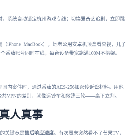
时，系统自动锁定杭州游戏专线；切换爱奇艺追剧，立即跳
Phone+MacBook），她老公用安卓机顶盒看央视，儿子
用一个番茄账号同时在线，每台设备带宽跑满100M不掐架。
国内案件时，通过番茄的AES-256加密传诉讼材料。用他
公共VPN的差别，就像运钞车和敞篷三轮——高下立判。
真人真事
茄的关键竟是
售后响应速度
。有次周末突然看不了芒果TV，