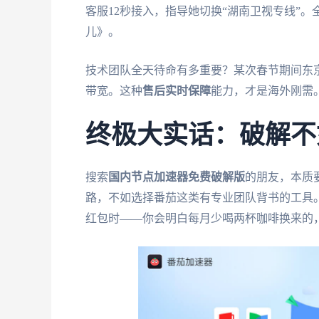
客服12秒接入，指导她切换“湖南卫视专线”
儿》。
技术团队全天待命有多重要？某次春节期间东
带宽。这种
售后实时保障
能力，才是海外刚需
终极大实话：破解不
搜索
国内节点加速器免费破解版
的朋友，本质
路，不如选择番茄这类有专业团队背书的工具。
红包时——你会明白每月少喝两杯咖啡换来的