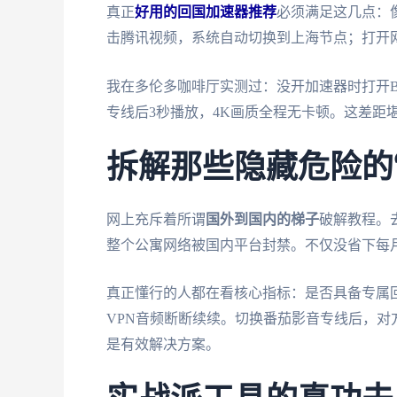
真正
好用的回国加速器推荐
必须满足这几点：
击腾讯视频，系统自动切换到上海节点；打开
我在多伦多咖啡厅实测过：没开加速器时打开B
专线后3秒播放，4K画质全程无卡顿。这差距
拆解那些隐藏危险的“
网上充斥着所谓
国外到国内的梯子
破解教程。
整个公寓网络被国内平台封禁。不仅没省下每
真正懂行的人都在看核心指标：是否具备专属
VPN音频断断续续。切换番茄影音专线后，
是有效解决方案。