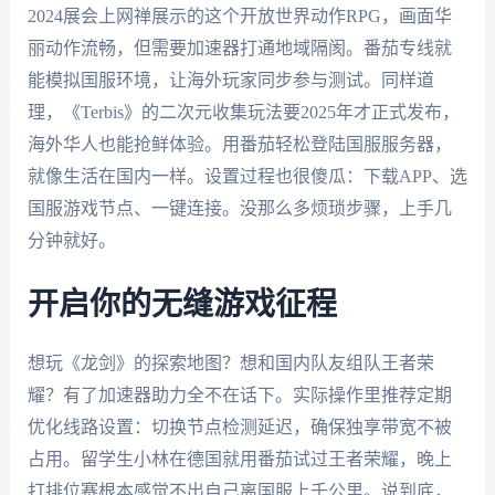
2024展会上网禅展示的这个开放世界动作RPG，画面华
丽动作流畅，但需要加速器打通地域隔阂。番茄专线就
能模拟国服环境，让海外玩家同步参与测试。同样道
理，《Terbis》的二次元收集玩法要2025年才正式发布，
海外华人也能抢鲜体验。用番茄轻松登陆国服服务器，
就像生活在国内一样。设置过程也很傻瓜：下载APP、选
国服游戏节点、一键连接。没那么多烦琐步骤，上手几
分钟就好。
开启你的无缝游戏征程
想玩《龙剑》的探索地图？想和国内队友组队王者荣
耀？有了加速器助力全不在话下。实际操作里推荐定期
优化线路设置：切换节点检测延迟，确保独享带宽不被
占用。留学生小林在德国就用番茄试过王者荣耀，晚上
打排位赛根本感觉不出自己离国服上千公里。说到底，