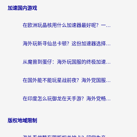
加速国内游戏
在欧洲玩晶核用什么加速器最好呢？一个老玩家的真心话
海外玩新寻仙总卡顿？这份加速器选择指南让你秒回国服流畅体验
从魔兽到蛋仔：海外玩国服的终极加速指南，找到你的专属高速通道
在国外能不能玩星战前夜？海外党国服游戏不卡顿的秘密武器在这里
在印度怎么玩御龙在天手游？海外党畅玩国服的终极生存指南
版权地域限制