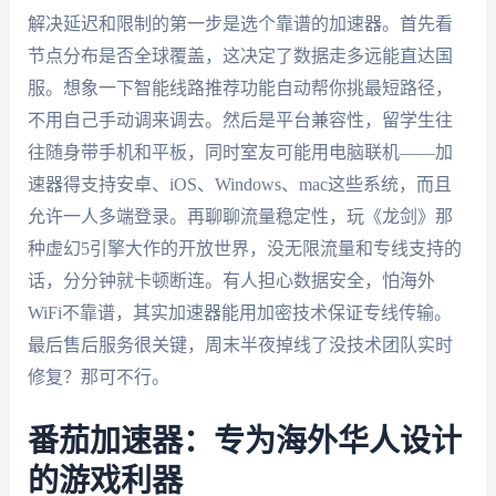
解决延迟和限制的第一步是选个靠谱的加速器。首先看
节点分布是否全球覆盖，这决定了数据走多远能直达国
服。想象一下智能线路推荐功能自动帮你挑最短路径，
不用自己手动调来调去。然后是平台兼容性，留学生往
往随身带手机和平板，同时室友可能用电脑联机——加
速器得支持安卓、iOS、Windows、mac这些系统，而且
允许一人多端登录。再聊聊流量稳定性，玩《龙剑》那
种虚幻5引擎大作的开放世界，没无限流量和专线支持的
话，分分钟就卡顿断连。有人担心数据安全，怕海外
WiFi不靠谱，其实加速器能用加密技术保证专线传输。
最后售后服务很关键，周末半夜掉线了没技术团队实时
修复？那可不行。
番茄加速器：专为海外华人设计
的游戏利器