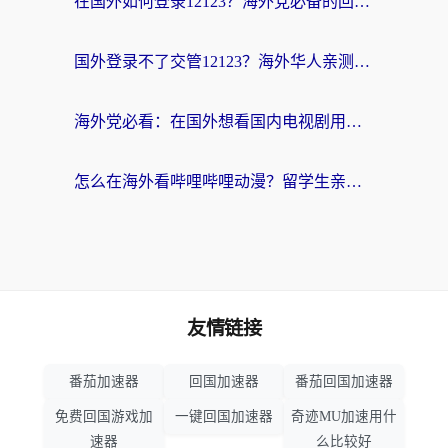
在国外如何登录12123？海外党必备的回国加速实用指南
国外登录不了交管12123？海外华人亲测有效的回国加速器选择指南
海外党必看：在国外想看国内电视剧用什么软件？3步解决地域限制
怎么在海外看哔哩哔哩动漫？留学生亲测有效的回国加速方案
友情链接
番茄加速器
回国加速器
番茄回国加速器
免费回国游戏加
一键回国加速器
奇迹MU加速用什
速器
么比较好