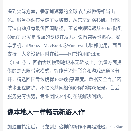
提到实际方案，
番茄加速器
的全球节点就做得相当出
色。服务器遍布全球主要城市，从东京到洛杉矶，智能
算法自动推荐最优回国路径。王者荣耀延迟从300ms降到
60ms？那就是番茄的专线在发力。设备兼容也贴心：安
卓手机、iPhone、MacBook或Windows电脑都能用，而且
支持一人多设备同时在线——图书馆用iPad玩
《Terbis》，回宿舍切换到笔记本无缝接上。流量方面提
供的是无限带宽模式，智能分流把影音和游戏通道区分
开，精选回国专线确保100M独享速度。数据安全靠加密
技术全程防护，不怕公共网络偷窥你的游戏记录。售后
服务更有优势，专业团队24小时在线解决问题。
像本地人一样畅玩新游大作
加速器搞定后，《龙剑》这样的新作不再是难题。G-Star