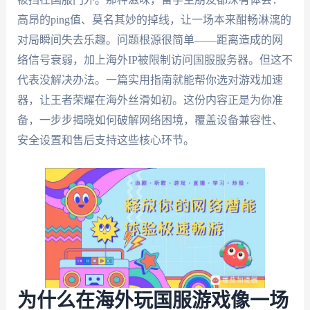
高昂的ping值、莫名其妙的掉线，让一场本来酣畅淋漓的
对局瞬间失去乐趣。问题根源很简单——距离造成的网
络信号衰弱，加上海外IP被限制访问国服服务器。但这不
代表没解决办法。一篇实用指南就能帮你选对游戏加速
器，让王者荣耀在海外丝滑如初。这份内容正是为你准
备，一步步揭晓如何破解网络困境，覆盖设备兼容性、
安全设置和售后支持这些核心环节。
为什么在海外玩国服游戏像一场