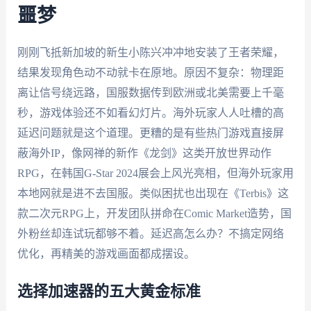
噩梦
刚刚飞抵新加坡的新生小陈兴冲冲地安装了王者荣耀，
结果发现角色动不动就卡在原地。原因不复杂：物理距
离让信号绕远路，国服数据传到欧洲或北美需要上千毫
秒，游戏体验还不如看幻灯片。海外玩家人人吐槽的高
延迟问题就是这个道理。更糟的是有些热门游戏直接屏
蔽海外IP，像网禅的新作《龙剑》这类开放世界动作
RPG，在韩国G-Star 2024展会上风光亮相，但海外玩家用
本地网就是进不去国服。类似困扰也出现在《Terbis》这
款二次元RPG上，开发团队拼命在Comic Market造势，国
外粉丝却连试玩都够不着。延迟高怎么办？不搞定网络
优化，再精美的游戏画面都成摆设。
选择加速器的五大黄金标准