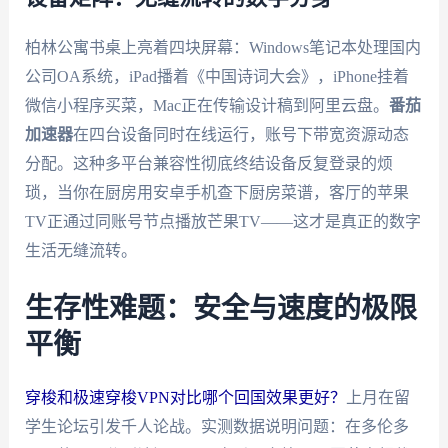
柏林公寓书桌上亮着四块屏幕：Windows笔记本处理国内
公司OA系统，iPad播着《中国诗词大会》，iPhone挂着
微信小程序买菜，Mac正在传输设计稿到阿里云盘。
番茄
加速器
在四台设备同时在线运行，账号下带宽资源动态
分配。这种多平台兼容性彻底终结设备反复登录的烦
琐，当你在厨房用安卓手机查下厨房菜谱，客厅的苹果
TV正通过同账号节点播放芒果TV——这才是真正的数字
生活无缝流转。
生存性难题：安全与速度的极限
平衡
穿梭和极速穿梭VPN对比哪个回国效果更好？
上月在留
学生论坛引发千人论战。实测数据说明问题：在多伦多