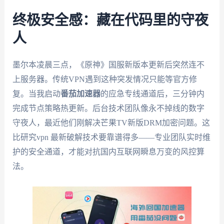
终极安全感：藏在代码里的守夜
人
墨尔本凌晨三点，《原神》国服新版本更新后突然连不
上服务器。传统VPN遇到这种突发情况只能等官方修
复。当我启动
番茄加速器
的应急专线通道后，三分钟内
完成节点策略热更新。后台技术团队像永不掉线的数字
守夜人，最近他们刚解决芒果TV新版DRM加密问题。这
比研究vpn 最新破解技术要靠谱得多——专业团队实时维
护的安全通道，才能对抗国内互联网瞬息万变的风控算
法。