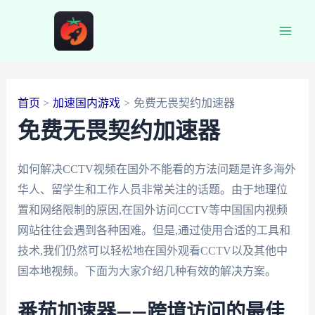
跳
至
Main
内
容
Men
首页
加速国内游戏
免费无畏契约加速器
免费无畏契约加速器
如何解决CCTV视频在国外不能看的方法问题是许多海外
华人、留学生和工作人员非常关注的话题。由于地理位
置和网络限制的原因,在国外访问CCTV等中国国内视频
网站往往会遇到各种困难。但是,通过使用合适的工具和
技术,我们仍然可以轻松地在国外观看CCTV以及其他中
国本地视频。下面为大家介绍几种有效的解决方案。
番茄加速器——跨境访问的最佳