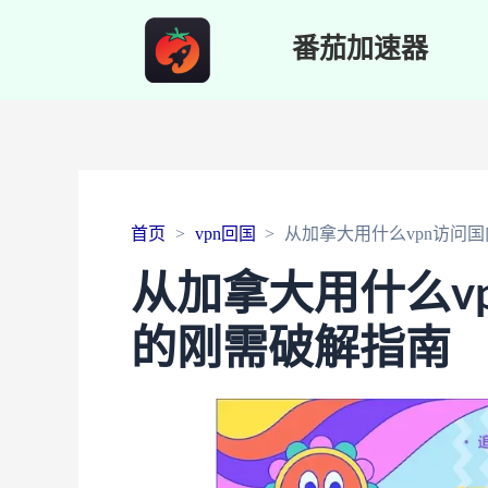
番茄加速器
首页
vpn回国
从加拿大用什么vpn访问
从加拿大用什么v
的刚需破解指南