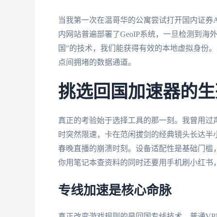
当我第一次在温哥华的公寓尝试打开国内证券A
内网站普遍部署了GeoIP系统，一旦检测到海
国"的技术，我们能获得有效的本地虚拟身份。
点间拥堵的数据通道。
挑选回国加速器的生
真正的考验始于选择工具的那一刻。我曾用过声
时突然限速，卡在范闲拔剑的经典镜头长达半小
春晚直播的崩溃时刻。设备适配性是基础门槛，支持
你用笔记本查资料的同时还要用手机刷小红书
专线加速是核心命脉
真正改变游戏规则的是回国专线技术。普通V