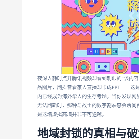
夜深人静时点开腾讯视频却看到刺眼的"该内容
品图片，刷抖音看家人直播却卡成PPT——这
内已经成为海外华人的生存考题。当你发现网
无法刷新时，那种与故土的数字割裂感会瞬间吞
是这堵虚拟高墙并非不可逾越。
地域封锁的真相与破