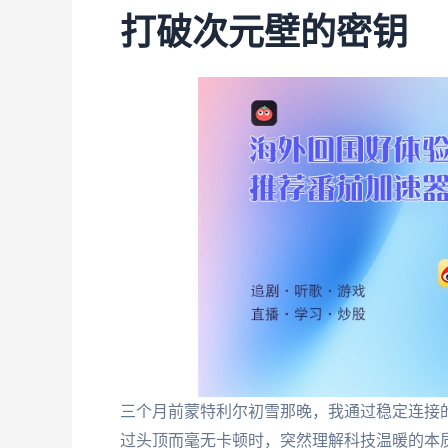
打破次元壁的密钥
三个月前蒙特利尔初雪那晚，我通过稳定连接
过头顶而毫无卡顿时，突然理解科技温暖的本质