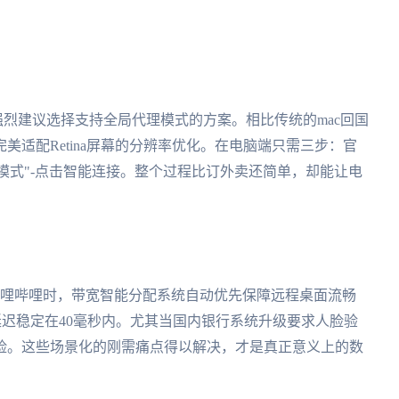
强烈建议选择支持全局代理模式的方案。相比传统的mac回国
适配Retina屏幕的分辨率优化。在电脑端只需三步：官
回国模式"-点击智能连接。整个过程比订外卖还简单，却能让电
哔哩哔哩时，带宽智能分配系统自动优先保障远程桌面流畅
延迟稳定在40毫秒内。尤其当国内银行系统升级要求人脸验
险。这些场景化的刚需痛点得以解决，才是真正意义上的数