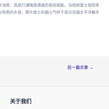
术消费，而是打通情感通道的密码钥匙。当视频里父母的笑
友熟悉的乡音，那片故土的烟火气终于穿过浩瀚太平洋触手
后一篇文章
→
关于我们