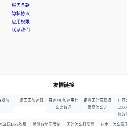
服务条款
隐私协议
应用权限
联系我们
友情链接
游戏加
一键回国加速器
奇迹MU加速用什
钢岚国外玩延迟
在意
么比较好
很高怎么办
123
修改
怎么玩Dive欧服
优酷有地区限制
国外怎么打反恐
在南非怎么玩