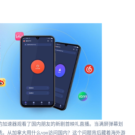
的加速器观看了国内朋友的新剧首映礼直播。当满屏弹幕划
。从加拿大用什么vpn访问国内？这个问题背后藏着海外游