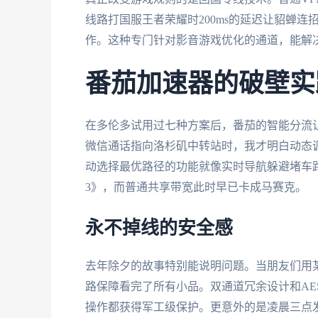
线路打国服王者荣耀时200ms的延迟让貂蝉连
作。这种专门针对影音游戏优化的通道，能解
番茄加速器的破壁实
在多伦多试用过七种方案后，番茄的智能分流
微信通话指向洛杉矶中转站时，我才明白动态
动选择最优路径的功能就像实时导航躲避堵车路
3》，而普通共享带宽此时早已卡成马赛克。
永不掉线的安全感
去年除夕的故事特别能说明问题。当朋友们用
路保障看完了所有小品。双通道冗余设计和AES-
操作都获得军工级保护。更意外的是凌晨三点发现