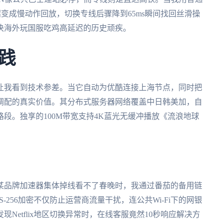
招变成慢动作回放，切换专线后骤降到65ms瞬间找回丝滑操
决海外玩国服吃鸡高延迟的历史顽疾。
践
让我看到技术参差。当它自动为优酷连接上海节点，同时把
调配的真实价值。其分布式服务器网络覆盖中日韩美加，自
段。独享的100M带宽支持4K蓝光无缓冲播放《流浪地球
某品牌加速器集体掉线看不了春晚时，我通过番茄的备用链
256加密不仅防止运营商流量干扰，连公共Wi-Fi下的网银
Netflix地区切换异常时，在线客服竟然10秒响应解决方