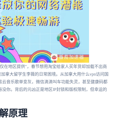
仅在地区提供"，春节想用淘宝给家人买年货却加载不出商
是加拿大留学生李薇的日常困境。从加拿大用什么vpn访问国
易云音乐歌单变灰，微信滴滴叫车功能失灵，甚至健康码都
没你。背后的元凶正是地区IP封锁和版权限制，但幸运的
解原理