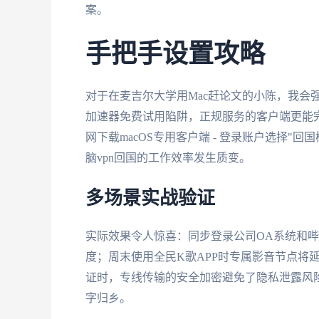
案。
手把手设置攻略
对于在麦吉尔大学用Mac赶论文的小陈，我会
加速器免费试用陷阱，正规服务的客户端更能完美
网下载macOS专用客户端 - 登录账户选择"
脑vpn回国的工作效率发生质变。
多场景实战验证
实际效果令人惊喜：同步登录公司OA系统和
度；周末使用全民K歌APP时专属影音节点将
证时，专线传输的安全加密避免了隐私泄露风
字归乡。