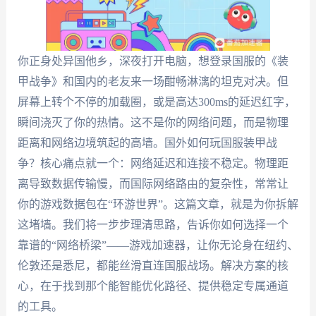
你正身处异国他乡，深夜打开电脑，想登录国服的《装
甲战争》和国内的老友来一场酣畅淋漓的坦克对决。但
屏幕上转个不停的加载圈，或是高达300ms的延迟红字，
瞬间浇灭了你的热情。这不是你的网络问题，而是物理
距离和网络边境筑起的高墙。国外如何玩国服装甲战
争？核心痛点就一个：网络延迟和连接不稳定。物理距
离导致数据传输慢，而国际网络路由的复杂性，常常让
你的游戏数据包在“环游世界”。这篇文章，就是为你拆解
这堵墙。我们将一步步理清思路，告诉你如何选择一个
靠谱的“网络桥梁”——游戏加速器，让你无论身在纽约、
伦敦还是悉尼，都能丝滑直连国服战场。解决方案的核
心，在于找到那个能智能优化路径、提供稳定专属通道
的工具。