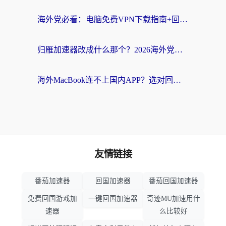
海外党必看：电脑免费VPN下载指南+回国加速器选择全攻略，告别地区限制
归雁加速器改成什么那个？2026海外党回国加速全攻略：告别地区限制，轻松刷剧玩游戏
海外MacBook连不上国内APP？选对回国VPN，告别地区限制的烦恼
友情链接
番茄加速器
回国加速器
番茄回国加速器
免费回国游戏加
一键回国加速器
奇迹MU加速用什
速器
么比较好