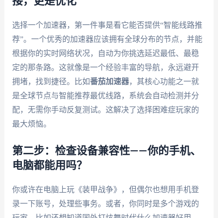
接，更是优化
选择一个加速器，第一件事是看它能否提供“智能线路推
荐”。一个优秀的加速器应该拥有全球分布的节点，并能
根据你的实时网络状况，自动为你挑选延迟最低、最稳
定的那条路。这就像是一个经验丰富的导航，永远避开
拥堵，找到捷径。比如
番茄加速器
，其核心功能之一就
是全球节点与智能推荐最优线路，系统会自动检测并分
配，无需你手动反复测试。这解决了选择困难症玩家的
最大烦恼。
第二步：检查设备兼容性——你的手机、
电脑都能用吗？
你或许在电脑上玩《装甲战争》，但偶尔也想用手机登
录一下账号，处理些事务。或者，你同时是多个游戏的
玩家，比如还想知道国外打炫舞时代什么加速器好用