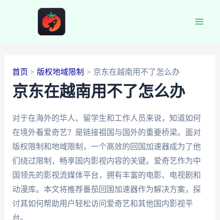
跳
至
Main
内
容
Men
首页
版权地域限制
京东在越南用不了怎么办
京东在越南用不了怎么办
对于在海外的华人、留学生和工作人员来说，知道如何
在境外看爱奇艺？是链接祖国与国外的重要桥梁。面对
版权限制和地域限制，一个高效的回国加速器成为了他
们绕过限制，畅享国内影视内容的关键。爱奇艺作为中
国领先的影视流媒体平台，拥有丰富的电影、电视剧和
动漫库。本文将推荐番茄回国加速器作为解决方案，探
讨其如何帮助用户轻松访问爱奇艺和其他国内影视平
台。