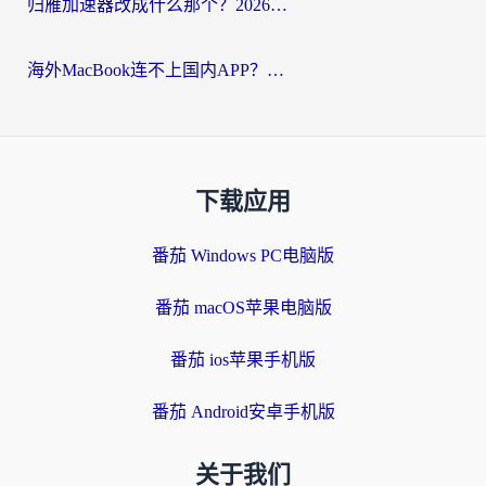
归雁加速器改成什么那个？2026海外党回国加速全攻略：告别地区限制，轻松刷剧玩游戏
海外MacBook连不上国内APP？选对回国VPN，告别地区限制的烦恼
下载应用
番茄 Windows PC电脑版
番茄 macOS苹果电脑版
番茄 ios苹果手机版
番茄 Android安卓手机版
关于我们