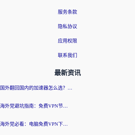
服务条款
隐私协议
应用权限
联系我们
最新资讯
国外翻回国内的加速器怎么选？海外党亲测实用指南，告别地域限制
海外党避坑指南：免费VPN节点真的靠谱吗？教你选对回国加速器无缝访问国内资源
海外党必看：电脑免费VPN下载指南+回国加速器选择全攻略，告别地区限制