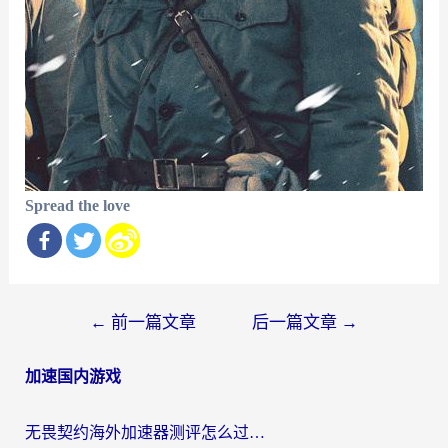
Spread the love
文
←
前一篇文章
后一篇文章
→
章
加速国内游戏
导
航
无畏契约海外加速器测评怎么过？海外玩家亲测实用指南（附小众技巧）