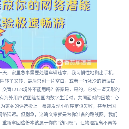
一天，家里急事需要处理车辆违章，我习惯性地掏出手机，
加载圈转了又转，最后只剩一片空白，或者一行冰冷的错误提
交管12123境外不能用吗？答案是，是的，它被一道无形的
是所有海外用户试图连接国内数字生活时，共同面对的困境：心
，想为家乡的评选投上一票却发现小程序定位失败，甚至玩国
网络延迟。但别急，这篇文章就是为你准备的路线图。我们
重新拿回这份本该属于你的“访问权”，让物理距离不再等