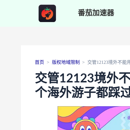
番茄加速器
首页
版权地域限制
交管12123境外不
交管12123境
个海外游子都踩