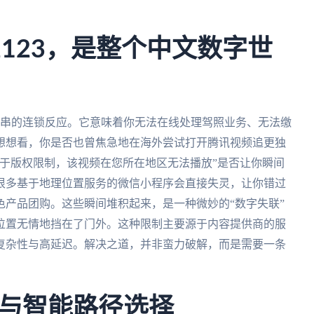
123，是整个中文数字世
一连串的连锁反应。它意味着你无法在线处理驾照业务、无法缴
想想看，你是否也曾焦急地在海外尝试打开腾讯视频追更独
于版权限制，该视频在您所在地区无法播放”是否让你瞬间
很多基于地理位置服务的微信小程序会直接失灵，让你错过
产品团购。这些瞬间堆积起来，是一种微妙的“数字失联”
位置无情地挡在了门外。这种限制主要源于内容提供商的服
复杂性与高延迟。解决之道，并非蛮力破解，而是需要一条
与智能路径选择