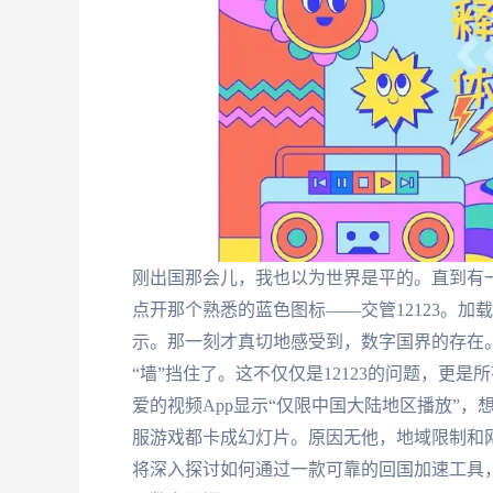
刚出国那会儿，我也以为世界是平的。直到有
点开那个熟悉的蓝色图标——交管12123。
示。那一刻才真切地感受到，数字国界的存在。
“墙”挡住了。这不仅仅是12123的问题，更
爱的视频App显示“仅限中国大陆地区播放”
服游戏都卡成幻灯片。原因无他，地域限制和
将深入探讨如何通过一款可靠的回国加速工具，