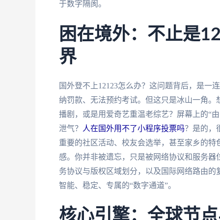
于数字隔阂。
困在境外：不止是12
界
国外登不上12123怎么办？这问题背后，是
纳罚款、无法预约考试。但这只是冰山一角。
播剧，或是用爱奇艺重温老综艺？屏幕上的“由
泄气？
人在国外用不了小程序投票吗
？是的，
重要的社区活动、校友会选举，甚至家乡的特色
感。你并非被遗忘，只是被网络协议和服务器
务协议与版权区域划分，以及国际网络路由的
智能、稳定、专属的“数字通道”。
核心引擎：全球节点