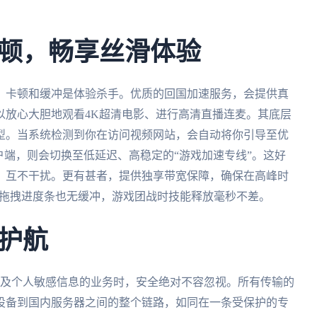
顿，畅享丝滑体验
，卡顿和缓冲是体验杀手。优质的回国加速服务，会提供真
以放心大胆地观看4K超清电影、进行高清直播连麦。其底层
型。当系统检测到你在访问视频网站，会自动将你引导至优
户端，则会切换至低延迟、高稳定的“游戏加速专线”。这好
，互不干扰。更有甚者，提供独享带宽保障，确保在高峰时
意拖拽进度条也无缓冲，游戏团战时技能释放毫秒不差。
护航
类涉及个人敏感信息的业务时，安全绝对不容忽视。所有传输的
设备到国内服务器之间的整个链路，如同在一条受保护的专