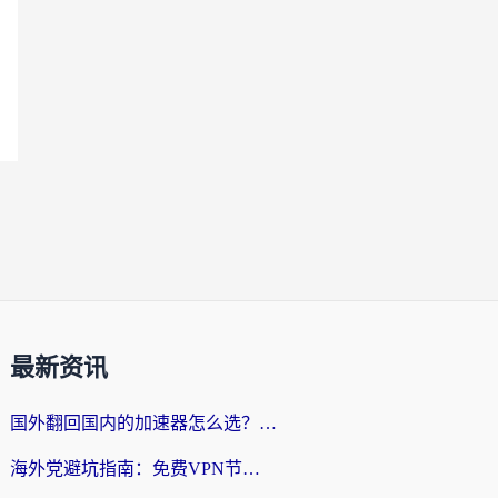
最新资讯
国外翻回国内的加速器怎么选？海外党亲测实用指南，告别地域限制
海外党避坑指南：免费VPN节点真的靠谱吗？教你选对回国加速器无缝访问国内资源