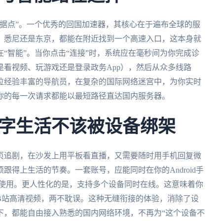
据点”。一个优秀的回国加速器，其核心在于遍布全球的服
、悉尼还是东京，都能在附近找到一个高速入口，这本身就
“智能”。当你点击“连接”时，系统应在毫秒间为你完成诊
看视频、玩游戏还是登录政务App），然后从众多线路
位经验丰富的导航员，在复杂的国际网络迷宫中，为你实时
你的每一次请求都能以最短路径直达国内服务器。
字生活不该被设备绑架
页追剧，在沙发上用平板看直播，又需要随时用手机回复微
得上生活的节奏。一套账号，应能同时在你的Android手
电脑上登录使用。更人性化的是，支持多个设备同时在线。这意味着你
B站高清视频，两不耽误。这种无缝衔接的体验，消除了设
下，都能自由接入熟悉的国内网络环境，不再为“这个设备不