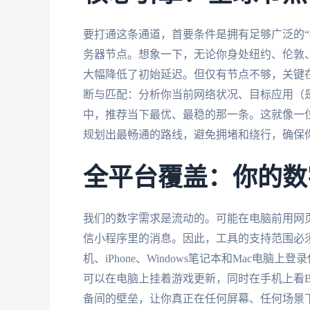
要打通这条通道，首要条件是拥有足够广泛的“
务器节点。想象一下，无论你身处纽约、伦敦
大幅降低了初始延迟。但仅有节点不够，关键在
断与匹配：分析你当前网络状况、目标应用（是
中，推荐当下最优、最稳的那一条。这就像一
规划出最畅通的路线，避免拥堵和绕行，确保
全平台覆盖：你的数
我们的数字需求是流动的。可能在电脑前用网
信小程序里的消息。因此，工具的支持范围必须跟
机、iPhone、Windows笔记本和Mac
可以在电脑上挂着游戏更新，同时在手机上看
备间的壁垒，让你真正在任何屏幕、任何场景