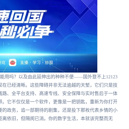
不能用吗？以及由此延伸出的种种不便——国外登不上12123
现在已经清晰。这些障碍并非无法逾越的天堑，它们只是技
线路、全平台支持、高速专线、安全保障与实时售后于一体
带。它不仅仅是一个软件，更像是一把钥匙，重新为你打开
要的政务，追一部期待的剧集，还是投下那枚代表乡情的小
距离依旧，但隔阂已消。你的数字生活，本就该完整而无